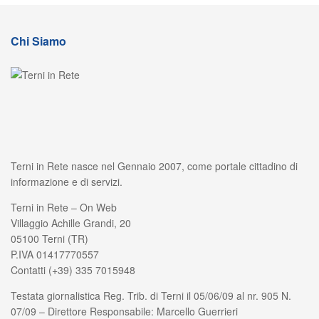
Chi Siamo
Terni in Rete nasce nel Gennaio 2007, come portale cittadino di
informazione e di servizi.
Terni in Rete – On Web
Villaggio Achille Grandi, 20
05100 Terni (TR)
P.IVA 01417770557
Contatti (+39) 335 7015948
Testata giornalistica Reg. Trib. di Terni il 05/06/09 al nr. 905 N.
07/09 – Direttore Responsabile: Marcello Guerrieri