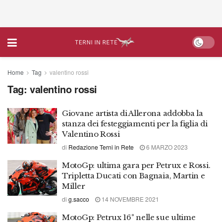
Home
Tag
valentino rossi
Tag:
valentino rossi
Giovane artista di Allerona addobba la
stanza dei festeggiamenti per la figlia di
Valentino Rossi
di
Redazione Terni in Rete
6 MARZO 2023
MotoGp: ultima gara per Petrux e Rossi.
Tripletta Ducati con Bagnaia, Martin e
Miller
di
g.sacco
14 NOVEMBRE 2021
MotoGp: Petrux 16° nelle sue ultime