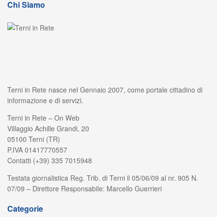
Chi Siamo
Terni in Rete nasce nel Gennaio 2007, come portale cittadino di
informazione e di servizi.
Terni in Rete – On Web
Villaggio Achille Grandi, 20
05100 Terni (TR)
P.IVA 01417770557
Contatti (+39) 335 7015948
Testata giornalistica Reg. Trib. di Terni il 05/06/09 al nr. 905 N.
07/09 – Direttore Responsabile: Marcello Guerrieri
Categorie