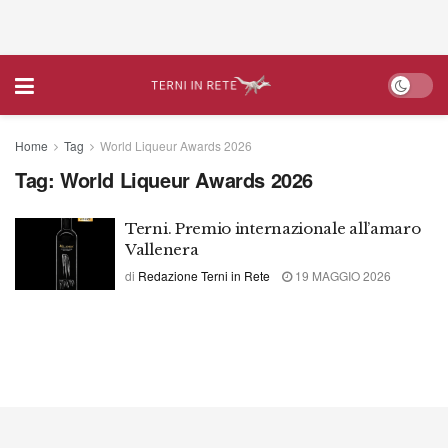
Home
Tag
World Liqueur Awards 2026
Tag:
World Liqueur Awards 2026
Terni. Premio internazionale all’amaro
Vallenera
di
Redazione Terni in Rete
19 MAGGIO 2026