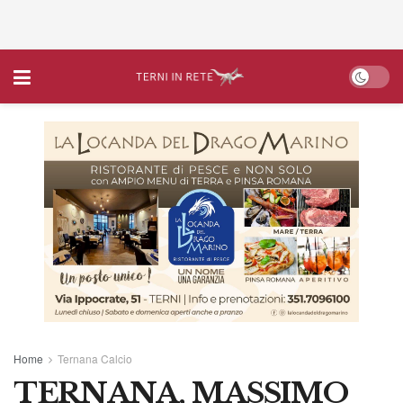
Home
Ternana Calcio
TERNANA, MASSIMO