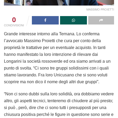
MASSIMO PROIETTI
0
CONDIVISIONI
Grande interesse intorno alla Ternana. Lo conferma
l’avvocato Massimo Proietti che cura per conto della
proprietà le trattative per un eventuale acquisto. In tanti
hanno manifestato la loro intenzione di rilevare dai
Longarini la società rossoverde ed ora siamo arrivati a un
punto di svolta. “Ci sono tre gruppi solidissimi con i quali
stiamo lavorando. Fra loro Unicusano che si sono voluti
scoprire ma non dico il nome degli altri due gruppi”.
“Non ci sono dubbi sulla loro solidità, ora dobbiamo vedere
altro, gli aspetti tecnici, tenteremo di chiudere al più presto;
si può , però, dire che ci sono tutti i presupposti per una
chiusura positiva perché le figure in questione sono serie e