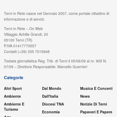
Terni in Rete nasce nel Gennaio 2007, come portale cittadino di
informazione e di servizi.
Terni in Rete – On Web
Villaggio Achille Grandi, 20
05100 Terni (TR)
P.IVA 01417770557
Contatti (+39) 335 7015948
Testata giornalistica Reg. Trib. di Terni il 05/06/09 al nr. 905 N.
07/09 – Direttore Responsabile: Marcello Guerrieri
Categorie
Altri Sport
Dal Mondo
Musica E Concerti
Ambiente
Dall'Italia
News
Ambiente E
Diocesi TNA
Notizie Di Terni
Turismo
Economia
Papaveri E Papere
Arte