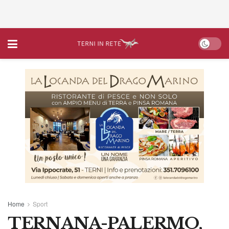
Home
Sport
TERNANA-PALERMO,