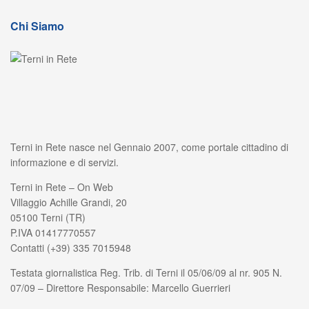
Chi Siamo
Terni in Rete nasce nel Gennaio 2007, come portale cittadino di
informazione e di servizi.
Terni in Rete – On Web
Villaggio Achille Grandi, 20
05100 Terni (TR)
P.IVA 01417770557
Contatti (+39) 335 7015948
Testata giornalistica Reg. Trib. di Terni il 05/06/09 al nr. 905 N.
07/09 – Direttore Responsabile: Marcello Guerrieri