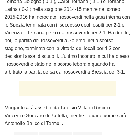
Ternana-Bologna ( 0-1 ), Carpi-Ternana ( 3-1 ) e Ternana-
Latina ( 0-2 ) nella stagione 2014-15 mentre nel torneo
2015-2016 ha incrociato i rossoverdi nella gara interna con
lo Spezia terminata con il successo degli ospiti per 2-1 e
Vicenza – Ternana perso dai rossoverdi per 2-1. Ha diretto,
poi, la partita dei rossoverdi a Salerno, nella scorsa
stagione, terminata con la vittoria dei locali per 4-2 con
decisioni assai discutibili. L’ultimo incontro in cui ha diretto
i rossoverdi è stato nello scorso febbraio quando ha
arbitrato la partita persa dai rossoverdi a Brescia per 3-1.
Morganti sarà assistito da Tarcisio Villa di Rimini e
Vincenzo Soricaro di Barletta, mentre il quarto uomo sarà
Antonello Balice di Termoli.