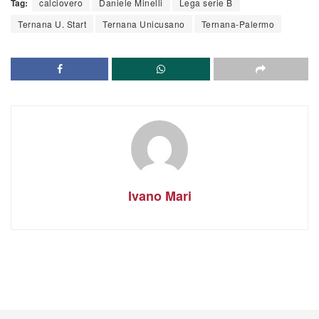
Tag:
calciovero
Daniele Minelli
Lega serie B
Ternana U. Start
Ternana Unicusano
Ternana-Palermo
Ivano Mari