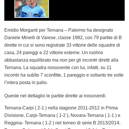
Emidio Morganti per Ternana – Palermo ha designato
Daniele Minelli di Varese, classe 1982, con 79 partite di B
dirette in cui si sono registrate 33 vittorie delle squadre di
casa, 24 pareggi e 22 vittorie esterne. Un ruolino
abbastanza equilibrato ma non per gli incontri diretti alla
Ternana. La squadra rossoverde con lui, infatti, su 11
incontri ha subìto 7 sconfitte, 1 pareggio e soltanto tre volte
l’intera posta in palio.
Queste nel dettaglio le partite dirette ai rossoverdi:
Ternana-Carpi ( 2-1 ) nella stagione 2011-2012 in Prima
Divisione, Carpi-Ternana ( 1-2 ), Novara-Ternana ( 1-1 ) e
Reggina- Ternana ( 1-2 ) nel torneo di serie B 2013/2014,