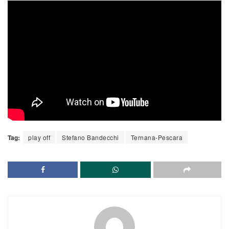
Tag:
play off
Stefano Bandecchi
Ternana-Pescara