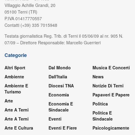
Villaggio Achille Grandi, 20
05100 Terni (TR)
P.IVA 01417770557
Contatti (+39) 335 7015948
Testata giornalistica Reg. Trib. di Terni il 05/06/09 al nr. 905 N.
07/09 – Direttore Responsabile: Marcello Guerrieri
Categorie
Altri Sport
Dal Mondo
Musica E Concerti
Ambiente
Dall'Italia
News
Ambiente E
Diocesi TNA
Notizie Di Terni
Turismo
Economia
Papaveri E Papere
Arte
Economia E
Politica
Arte A Terni
Sindacale
Politica E
Arte A Terni
Eventi
Sindacale
Arte E Cultura
Eventi E Fiere
Psicologicamente