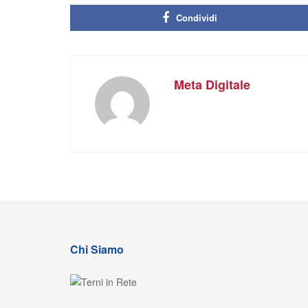
Condividi
Meta Digitale
Chi Siamo