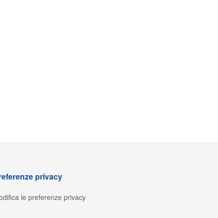
referenze privacy
difica le preferenze privacy