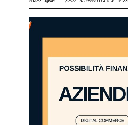
di
Meta Digitale
giovedì 24 Ottobre 2024 18:49
in
Mar