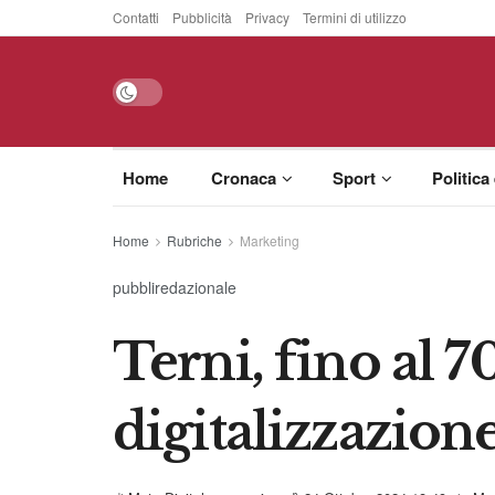
Contatti
Pubblicità
Privacy
Termini di utilizzo
Home
Cronaca
Sport
Politica
Home
Rubriche
Marketing
pubbliredazionale
Terni, fino al 
digitalizzazion