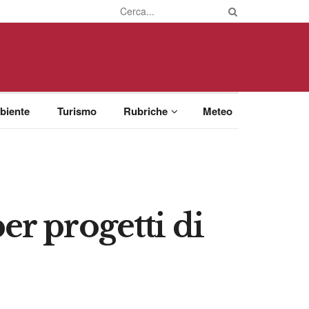
biente
Turismo
Rubriche
Meteo
er progetti di