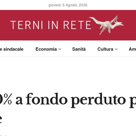
giovedì, 6 Agosto, 2026
 e sindacale
Economia
Sanità
Cultura
Am
70% a fondo perduto p
e