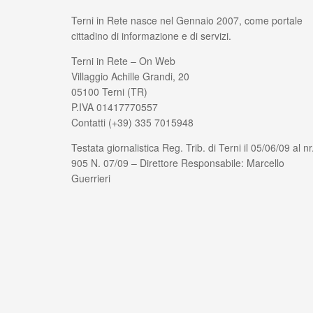
Terni in Rete nasce nel Gennaio 2007, come portale
cittadino di informazione e di servizi.
Terni in Rete – On Web
Villaggio Achille Grandi, 20
05100 Terni (TR)
P.IVA 01417770557
Contatti (+39) 335 7015948
Testata giornalistica Reg. Trib. di Terni il 05/06/09 al nr
905 N. 07/09 – Direttore Responsabile: Marcello
Guerrieri