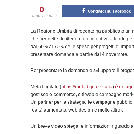
0
Condividi su Facebook
CONDIVISIONI
La Regione Umbria di recente ha pubblicato un n
che permette di ottenere un incentivo a fondo per
dal 60% al 70% delle spese per progetti di impor
presentare domanda a partire dal 4 novembre.
Per presentare la domanda e sviluppare il progett
Meta Digitale (
https://metadigitale.com/
)
è un’age
gestisce e-commerce, siti web e campagne marketi
Un partner per la strategia, le campagne pubblicita
realtà aumentata, web design e molto altro).
Un breve video spiega le informazioni riguardo a