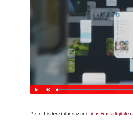
Per richiedere informazioni:
https://metadigitale.