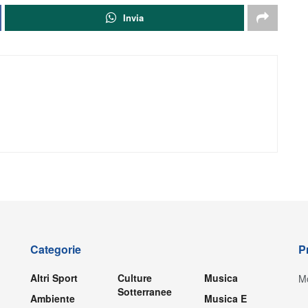
Invia
Categorie
P
Altri Sport
Culture
Musica
Mo
Sotterranee
Ambiente
Musica E