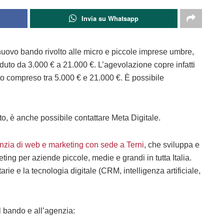
Invia su Whatsapp
uovo bando rivolto alle micro e piccole imprese umbre,
duto da 3.000 € a 21.000 €. L’agevolazione copre infatti
to compreso tra 5.000 € e 21.000 €. È possibile
o, è anche possibile contattare Meta Digitale.
nzia di web e marketing con sede a Terni
, che sviluppa e
ng per aziende piccole, medie e grandi in tutta Italia.
rie e la tecnologia digitale (CRM, intelligenza artificiale,
l bando e all’agenzia: