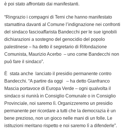
è poi stato affrontato dai manifestanti.
“Ringrazio i compagni di Terni che hanno manifestato
stamattina davanti al Comune l’indignazione nei confronti
del sindaco fascioaffarista Bandecchi per le sue ignobili
dichiarazioni a sostegno del genocidio del popolo
palestinese – ha detto il segretario di Rifondazione
Comunista, Maurizio Acerbo – uno come Bandecchi non
può fare il sindaco”.
È stata anche lanciato il presidio permanente contro
Bandecchi. “A partire da oggi – ha detto Gianfranco
Mascia portavoce di Europa Verde – ogni qualvolta il
sindaco si riunirà in Consiglio Comunale o in Consiglio
Provinciale, noi saremo lì. Organizzeremo un presidio
permanente per ricordare a tutti che la democrazia è un
bene prezioso, non un gioco nelle mani di un folle. Le
istituzioni meritano rispetto e noi saremo lì a difenderle”.