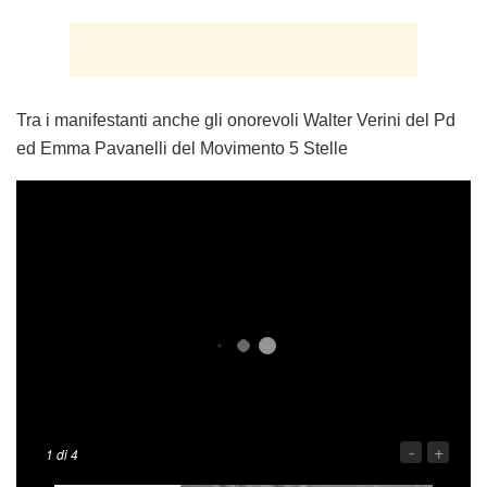
Tra i manifestanti anche gli onorevoli Walter Verini del Pd
ed Emma Pavanelli del Movimento 5 Stelle
-
+
1
di 4