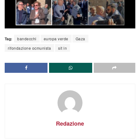
Tag:
bandecchi
europa verde
Gaza
rifondazione ocmunista
sit in
Redazione