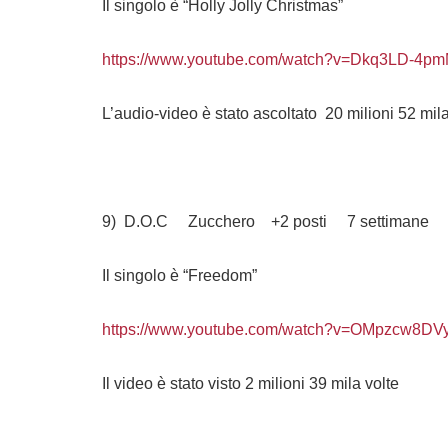
Il singolo è “Holly Jolly Christmas”
https://www.youtube.com/watch?v=Dkq3LD-4p
L’audio-video è stato ascoltato 20 milioni 52 mila
9) D.O.C Zucchero +2 posti 7 settimane
Il singolo è “Freedom”
https://www.youtube.com/watch?v=OMpzcw8DV
Il video è stato visto 2 milioni 39 mila volte