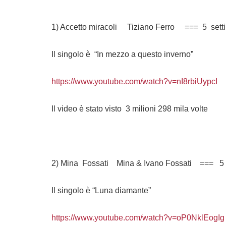
1) Accetto miracoli Tiziano Ferro === 5 sett
Il singolo è “In mezzo a questo inverno”
https://www.youtube.com/watch?v=nI8rbiUypcI
Il video è stato visto 3 milioni 298 mila volte
2) Mina Fossati Mina & Ivano Fossati === 5 
Il singolo è “Luna diamante”
https://www.youtube.com/watch?v=oP0NklEogIg