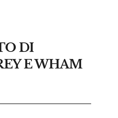
TO DI
REY E WHAM