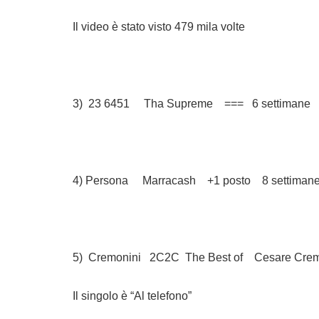
Il video è stato visto 479 mila volte
3) 23 6451 Tha Supreme === 6 settimane
4) Persona Marracash +1 posto 8 settiman
5) Cremonini 2C2C The Best of Cesare Cremo
Il singolo è “Al telefono”