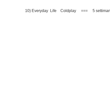
10) Everyday Life Coldplay === 5 settima