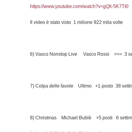
https://www.youtube.com/watch?v=gQIi-5K7Tt0
Il video è stato visto 1 milione 922 mila volte
6) Vasco Nonstop Live Vasco Rossi === 3 se
7) Colpa delle favole Ultimo +1 posto 38 sett
8) Christmas Michael Bublè +5 posti 6 setti