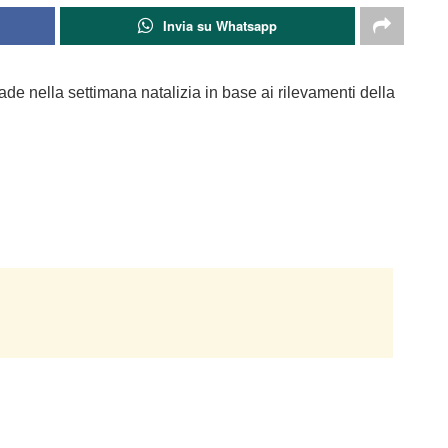
Invia su Whatsapp
rade nella settimana natalizia in base ai rilevamenti della