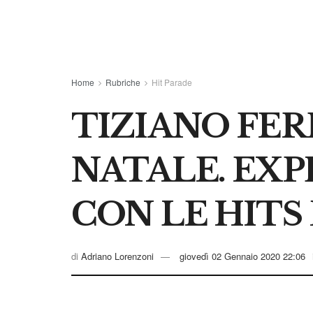
Home
Rubriche
Hit Parade
TIZIANO FERR
NATALE. EX
CON LE HITS
di
Adriano Lorenzoni
giovedì 02 Gennaio 2020 22:06