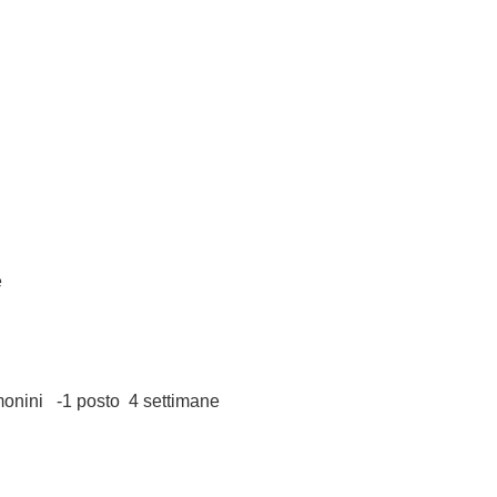
e
nini -1 posto 4 settimane