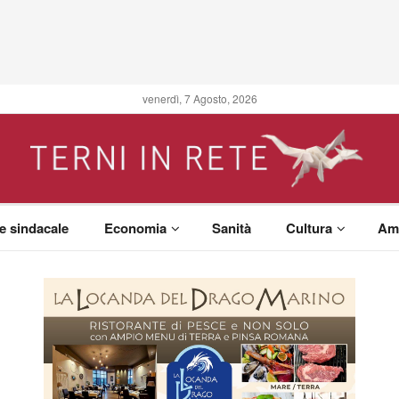
venerdì, 7 Agosto, 2026
 e sindacale
Economia
Sanità
Cultura
Am