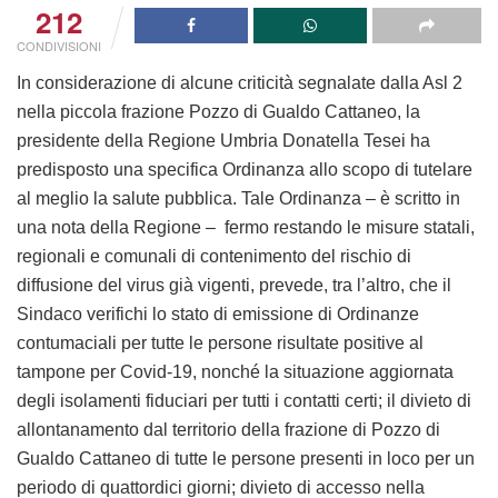
212
CONDIVISIONI
In considerazione di alcune criticità segnalate dalla Asl 2
nella piccola frazione Pozzo di Gualdo Cattaneo, la
presidente della Regione Umbria Donatella Tesei ha
predisposto una specifica Ordinanza allo scopo di tutelare
al meglio la salute pubblica. Tale Ordinanza – è scritto in
una nota della Regione – fermo restando le misure statali,
regionali e comunali di contenimento del rischio di
diffusione del virus già vigenti, prevede, tra l’altro, che il
Sindaco verifichi lo stato di emissione di Ordinanze
contumaciali per tutte le persone risultate positive al
tampone per Covid-19, nonché la situazione aggiornata
degli isolamenti fiduciari per tutti i contatti certi; il divieto di
allontanamento dal territorio della frazione di Pozzo di
Gualdo Cattaneo di tutte le persone presenti in loco per un
periodo di quattordici giorni; divieto di accesso nella