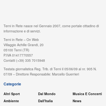
Terni in Rete nasce nel Gennaio 2007, come portale cittadino di
informazione e di servizi.
Terni in Rete – On Web
Villaggio Achille Grandi, 20
05100 Terni (TR)
P.IVA 01417770557
Contatti (+39) 335 7015948
Testata giornalistica Reg. Trib. di Terni il 05/06/09 al nr. 905 N.
07/09 – Direttore Responsabile: Marcello Guerrieri
Categorie
Altri Sport
Dal Mondo
Musica E Concerti
Ambiente
Dall'Italia
News