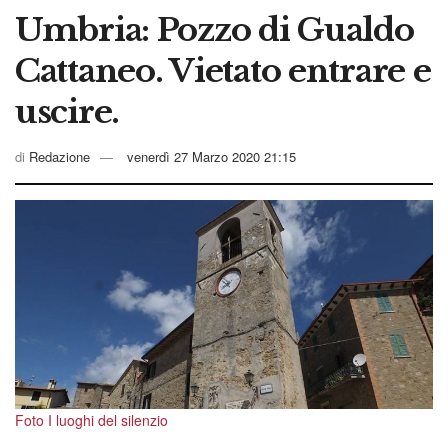
Umbria: Pozzo di Gualdo
Cattaneo. Vietato entrare e
uscire.
di
Redazione
venerdì 27 Marzo 2020 21:15
Foto I luoghi del silenzio