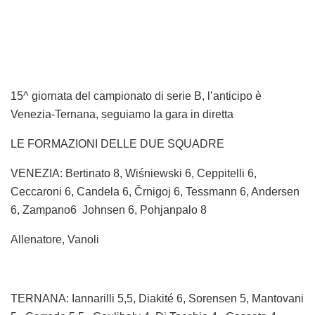
15^ giornata del campionato di serie B, l’anticipo è
Venezia-Ternana, seguiamo la gara in diretta
LE FORMAZIONI DELLE DUE SQUADRE
VENEZIA: Bertinato 8, Wiśniewski 6, Ceppitelli 6,
Ceccaroni 6, Candela 6, Črnigoj 6, Tessmann 6, Andersen
6, Zampano6 Johnsen 6, Pohjanpalo 8
Allenatore, Vanoli
TERNANA: Iannarilli 5,5, Diakité 6, Sorensen 5, Mantovani