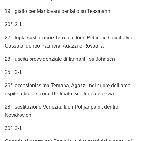
19°: giallo per Mantovani per fallo su Tessmann
20°: 2-1
22°: tripla sostituzione Ternana, fuori Pettinari, Coulibaly e
Cassata, dentro Paghera, Agazzi e Rovaglia
23°: uscita provvidenziale di Iannarilli su Johnsen
25°: 2-1
26°: occasionissima Ternana, Agazzi nel cuore dell’area
ospite a botta sicura, Bertinato si allunga e devia
28°: sostituzione Venezia, fuori Pohjanpalo , dentro
Novakovich
30°: 2-1