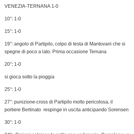
VENEZIA-TERNANA 1-0
10°: 1-0
15°: 1-0
19°: angolo di Partipilo, colpo di testa di Mantovani che si
spegne di poco a lato. Prima occasione Ternana
20°: 1-0
si gioca sotto la pioggia
25°: 1-0
27°: punizione-cross di Partipilo molto pericolosa, il
portiere Bertinato respinge in uscita anticipando Sorensen
30°: 1-0