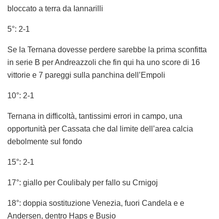
bloccato a terra da Iannarilli
5°: 2-1
Se la Ternana dovesse perdere sarebbe la prima sconfitta
in serie B per Andreazzoli che fin qui ha uno score di 16
vittorie e 7 pareggi sulla panchina dell’Empoli
10°: 2-1
Ternana in difficoltà, tantissimi errori in campo, una
opportunità per Cassata che dal limite dell’area calcia
debolmente sul fondo
15°: 2-1
17°: giallo per Coulibaly per fallo su Crnigoj
18°: doppia sostituzione Venezia, fuori Candela e e
Andersen, dentro Haps e Busio