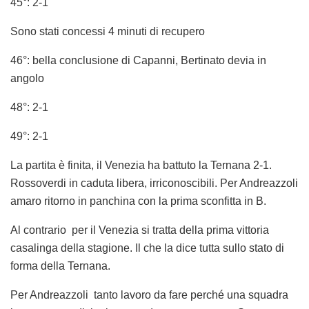
45°: 2-1
Sono stati concessi 4 minuti di recupero
46°: bella conclusione di Capanni, Bertinato devia in
angolo
48°: 2-1
49°: 2-1
La partita è finita, il Venezia ha battuto la Ternana 2-1.
Rossoverdi in caduta libera, irriconoscibili. Per Andreazzoli
amaro ritorno in panchina con la prima sconfitta in B.
Al contrario per il Venezia si tratta della prima vittoria
casalinga della stagione. Il che la dice tutta sullo stato di
forma della Ternana.
Per Andreazzoli tanto lavoro da fare perché una squadra