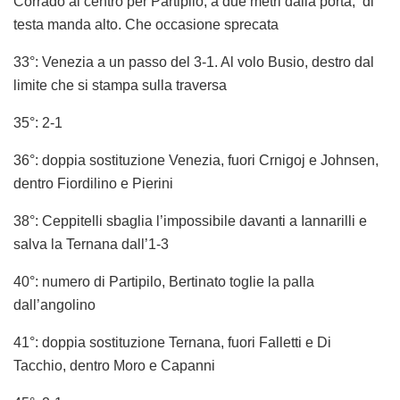
Corrado al centro per Partipilo, a due metri dalla porta, di
testa manda alto. Che occasione sprecata
33°: Venezia a un passo del 3-1. Al volo Busio, destro dal
limite che si stampa sulla traversa
35°: 2-1
36°: doppia sostituzione Venezia, fuori Crnigoj e Johnsen,
dentro Fiordilino e Pierini
38°: Ceppitelli sbaglia l’impossibile davanti a Iannarilli e
salva la Ternana dall’1-3
40°: numero di Partipilo, Bertinato toglie la palla
dall’angolino
41°: doppia sostituzione Ternana, fuori Falletti e Di
Tacchio, dentro Moro e Capanni