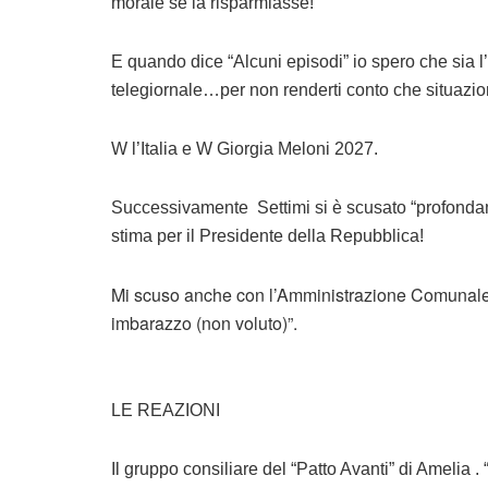
morale se la risparmiasse!
E quando dice “Alcuni episodi” io spero che sia 
telegiornale…per non renderti conto che situazion
W l’Italia e W Giorgia Meloni 2027.
Successivamente Settimi si è scusato “profondamen
stima per il Presidente della Repubblica!
Mi scuso anche con l’Amministrazione Comunale d
imbarazzo (non voluto)”.
LE REAZIONI
Il gruppo consiliare del “Patto Avanti” di Amelia 