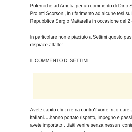
Polemiche ad Amelia per un commento di Dino Set
Proietti Scorsoni, in riferimento ad alcune tesi 
Repubblica Sergio Mattarella in occasione del 2
In particolare non è piaciuto a Settimi questo pass
dispiace affatto”.
IL COMMENTO DI SETTIMI
Avete capito chi ci rema contro? vorrei ricordar
italiani….hanno portato rispetto, impegno e passi
avete importato….fatti venire senza nessun cont