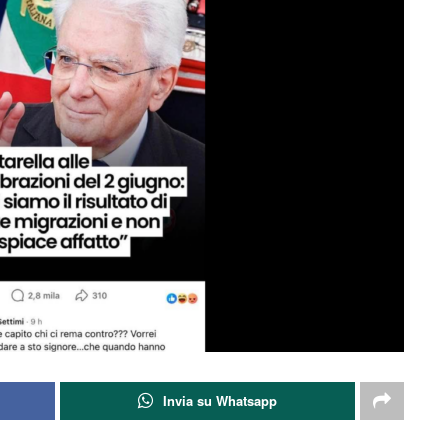
Invia su Whatsapp