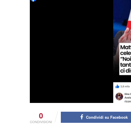
0
Condividi su Facebook
CONDIVISIONI