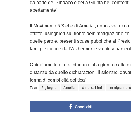
da parte del Sindaco e della Giunta nei confronti
apertamente”.
Il Movimento 5 Stelle di Amelia , dopo aver ricord
affatto lusinghieri sul fronte dell’immigrazione ch
quelle parole, presenti scuse pubbliche al Preside
famiglie colpite dall’Alzheimer; e valuti seriamen
Chiediamo inoltre al sindaco, alla giunta e alla
distanze da quelle dichiarazioni. Il silenzio, dav
forma di complicità politica”.
Tag:
2 giugno
Amelia
dino settimi
immigrazion
Condividi