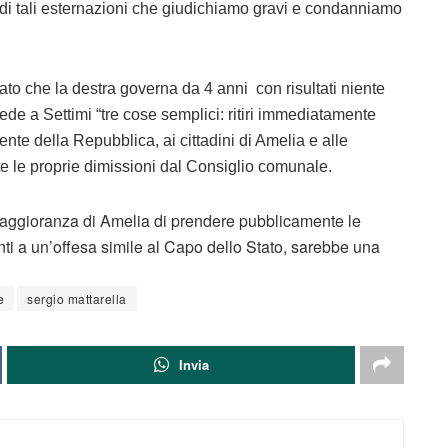
 di tali esternazioni che giudichiamo gravi e condanniamo
ato che la destra governa da 4 anni con risultati niente
iede a Settimi “tre cose semplici: ritiri immediatamente
nte della Repubblica, ai cittadini di Amelia e alle
te le proprie dimissioni dal Consiglio comunale.
 maggioranza di Amelia di prendere pubblicamente le
anti a un’offesa simile al Capo dello Stato, sarebbe una
e
sergio mattarella
Invia