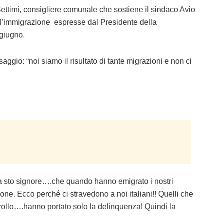
timi, consigliere comunale che sostiene il sindaco Avio
sull’immigrazione espresse dal Presidente della
 giugno.
aggio: “noi siamo il risultato di tante migrazioni e non ci
e a sto signore….che quando hanno emigrato i nostri
one. Ecco perché ci stravedono a noi italiani!! Quelli che
rollo….hanno portato solo la delinquenza! Quindi la