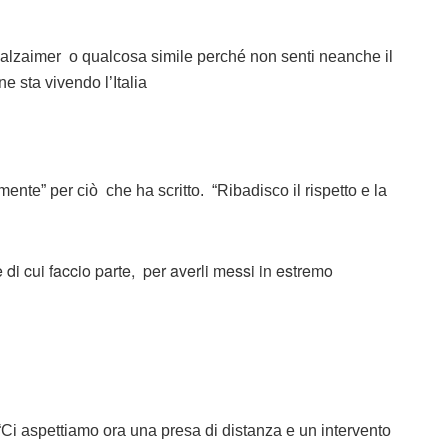
l’alzaimer o qualcosa simile perché non senti neanche il
e sta vivendo l’Italia
te” per ciò che ha scritto. “Ribadisco il rispetto e la
i cui faccio parte, per averli messi in estremo
. “Ci aspettiamo ora una presa di distanza e un intervento