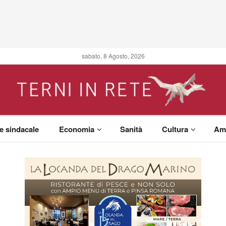
sabato, 8 Agosto, 2026
 e sindacale
Economia
Sanità
Cultura
Am