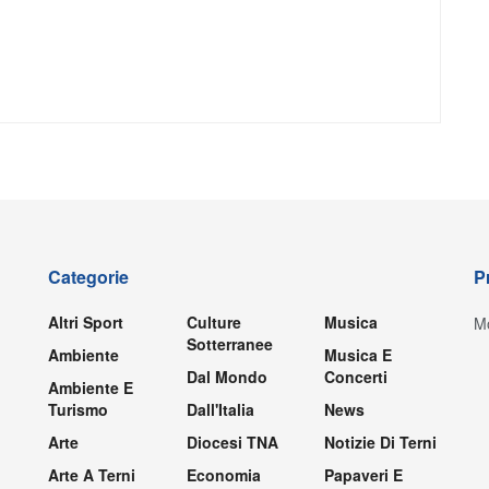
Categorie
P
Altri Sport
Culture
Musica
Mo
Sotterranee
Ambiente
Musica E
Dal Mondo
Concerti
Ambiente E
Turismo
Dall'Italia
News
Arte
Diocesi TNA
Notizie Di Terni
Arte A Terni
Economia
Papaveri E