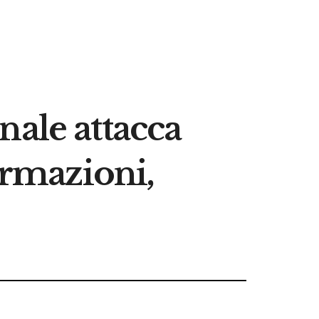
nale attacca
ermazioni,