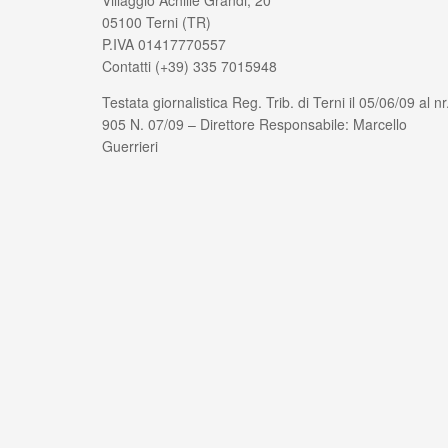
Villaggio Achille Grandi, 20
05100 Terni (TR)
P.IVA 01417770557
Contatti (+39) 335 7015948
Testata giornalistica Reg. Trib. di Terni il 05/06/09 al nr
905 N. 07/09 – Direttore Responsabile: Marcello
Guerrieri