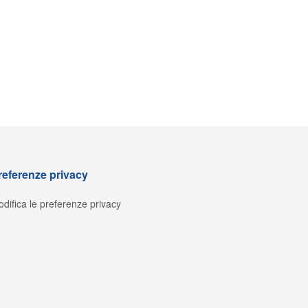
referenze privacy
difica le preferenze privacy