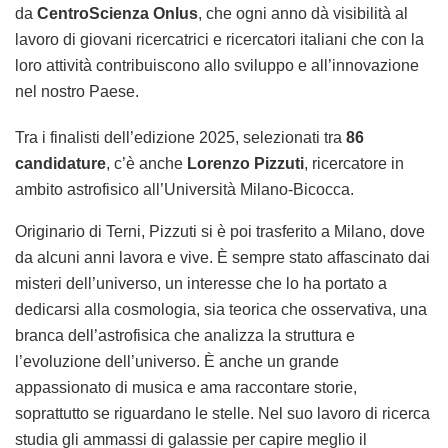
da
CentroScienza Onlus
, che ogni anno dà visibilità al
lavoro di giovani ricercatrici e ricercatori italiani
che con la
loro attività contribuiscono allo sviluppo e all’innovazione
nel nostro Paese.
Tra i finalisti dell’edizione 2025, selezionati tra
86
candidature
, c’è anche
Lorenzo Pizzuti
, ricercatore in
ambito astrofisico all’Università Milano-Bicocca.
Originario di Terni, Pizzuti si è poi trasferito a Milano, dove
da alcuni anni lavora e vive. È sempre stato affascinato dai
misteri dell’universo, un interesse che lo ha portato a
dedicarsi alla cosmologia, sia teorica che osservativa, una
branca dell’astrofisica che analizza la struttura e
l’evoluzione dell’universo. È anche un grande
appassionato di musica e ama raccontare storie,
soprattutto se riguardano le stelle. Nel suo lavoro di ricerca
studia gli ammassi di galassie per capire meglio il