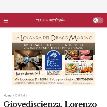
Home
Dall'Italia
Giovedìscienza, Lorenzo