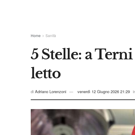
Home
Sanità
5 Stelle: a Ter
letto
di
Adriano Lorenzoni
venerdì 12 Giugno 2026 21:29
i