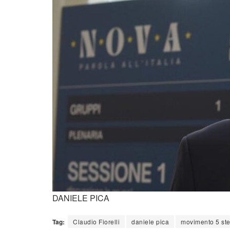
DANIELE PICA
Tag:
Claudio Fiorelli
daniele pica
movimento 5 ste