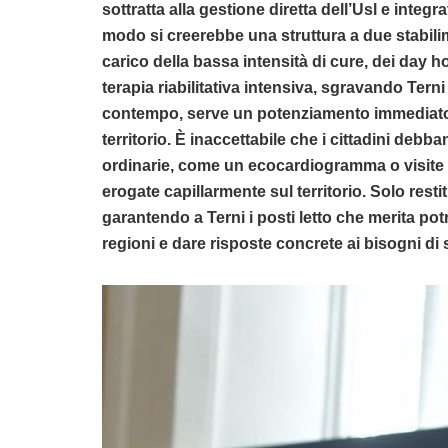
sottratta alla gestione diretta dell’Usl e integr
modo si creerebbe una struttura a due stabili
carico della bassa intensità di cure, dei day h
terapia riabilitativa intensiva, sgravando Terni 
contempo, serve un potenziamento immediato e 
territorio. È inaccettabile che i cittadini debb
ordinarie, come un ecocardiogramma o visite 
erogate capillarmente sul territorio. Solo resti
garantendo a Terni i posti letto che merita potr
regioni e dare risposte concrete ai bisogni di 