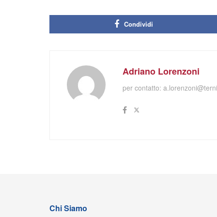
Condividi
Adriano Lorenzoni
per contatto:
a.lorenzoni@terni
Chi Siamo