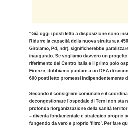
“Già oggi i posti letto a disposizione sono insu
Ridurre la capacità della nuova struttura a 450
Girolamo, Pd, ndr), significherebbe paralizzar
inaugurato. Se vogliamo davvero un progetto a
riferimento del Centro Italia e il primo polo os
Firenze, dobbiamo puntare a un DEA di second
600 posti letto promessi indipendentemente dall
Secondo il consigliere comunale e il coordinat
decongestionare l’ospedale di Terni non sta 
profonda riorganizzazione della sanità territo
– diventa fondamentale e strategico proprio se
fungendo da vero e proprio ‘filtro’. Per fare 