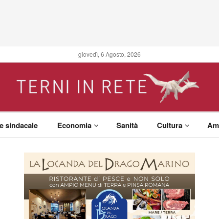
giovedì, 6 Agosto, 2026
 e sindacale
Economia
Sanità
Cultura
Am