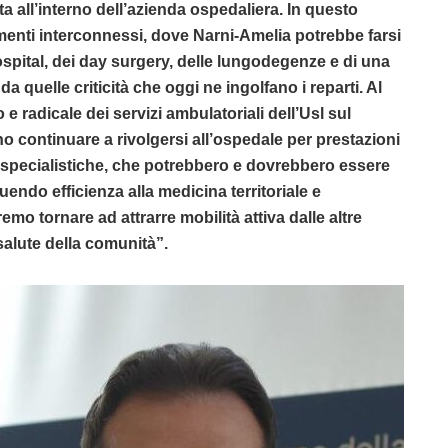
ata all’interno dell’azienda ospedaliera. In questo
menti interconnessi, dove Narni-Amelia potrebbe farsi
ospital, dei day surgery, delle lungodegenze e di una
da quelle criticità che oggi ne ingolfano i reparti. Al
radicale dei servizi ambulatoriali dell’Usl sul
ano continuare a rivolgersi all’ospedale per prestazioni
specialistiche, che potrebbero e dovrebbero essere
tuendo efficienza alla medicina territoriale e
emo tornare ad attrarre mobilità attiva dalle altre
salute della comunità”.