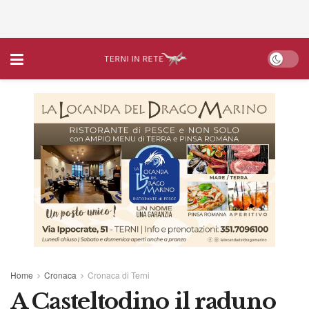
Home
Cronaca
Cronaca di Terni
A Casteltodino il raduno