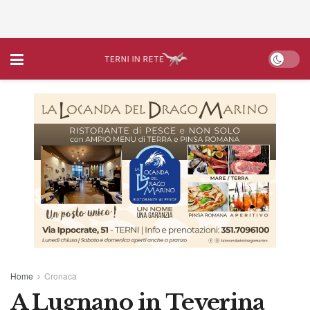
Home
Cronaca
A Lugnano in Teverina