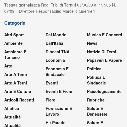
Testata giornalistica Reg. Trib. di Terni il 05/06/09 al nr. 905 N.
07/09 – Direttore Responsabile: Marcello Guerrieri
Categorie
Altri Sport
Dal Mondo
Musica E Concerti
Ambiente
Dall'Italia
News
Ambiente E
Diocesi TNA
Notizie Di Terni
Turismo
Economia
Papaveri E Papere
Arte
Economia E
Politica
Arte A Terni
Sindacale
Politica E
Arte A Terni
Eventi
Sindacale
Arte E Cultura
Eventi E Fiere
Psicologicamente
Articoli Recenti
Fiere
Rubriche
Atletica
Formazione E
Salute E
Lavoro
Benessere
Attualità
Hit Parade
Salute E
Attualità