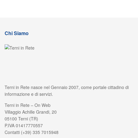
Chi Siamo
Terni in Rete nasce nel Gennaio 2007, come portale cittadino di
informazione e di servizi.
Terni in Rete – On Web
Villaggio Achille Grandi, 20
05100 Terni (TR)
P.IVA 01417770557
Contatti (+39) 335 7015948