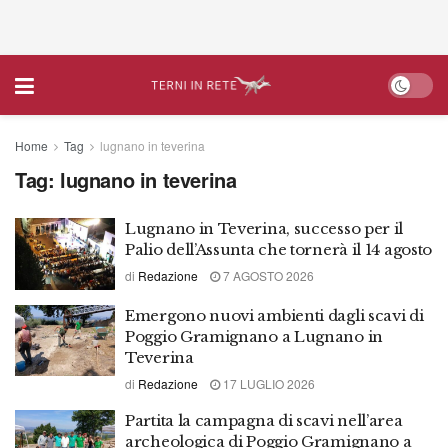
Home
Tag
lugnano in teverina
Tag:
lugnano in teverina
Lugnano in Teverina, successo per il
Palio dell’Assunta che tornerà il 14 agosto
di
Redazione
7 AGOSTO 2026
Emergono nuovi ambienti dagli scavi di
Poggio Gramignano a Lugnano in
Teverina
di
Redazione
17 LUGLIO 2026
Partita la campagna di scavi nell’area
archeologica di Poggio Gramignano a