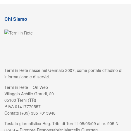
Chi Siamo
Terni in Rete nasce nel Gennaio 2007, come portale cittadino di
informazione e di servizi.
Terni in Rete – On Web
Villaggio Achille Grandi, 20
05100 Terni (TR)
P.IVA 01417770557
Contatti (+39) 335 7015948
Testata giornalistica Reg. Trib. di Terni il 05/06/09 al nr. 905 N.
07/09 – Direttore Responsabile: Marcello Guerrieri