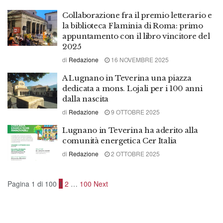
Collaborazione fra il premio letterario e
la biblioteca Flaminia di Roma: primo
appuntamento con il libro vincitore del
2025
di
Redazione
16 NOVEMBRE 2025
A Lugnano in Teverina una piazza
dedicata a mons. Lojali per i 100 anni
dalla nascita
di
Redazione
9 OTTOBRE 2025
Lugnano in Teverina ha aderito alla
comunità energetica Cer Italia
di
Redazione
2 OTTOBRE 2025
Pagina 1 di 100
1
2
…
100
Next