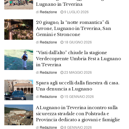
Lugnano in Teverina
di
Redazione
9 LUGLIO 2026
20 giugno, la “notte romantica” di
Arrone, Lugnano in Teverina, San
Gemini e Stroncone
di
Redazione
18 GIUGNO 2026
“Visti dall’alto” chiude la stagione
Verdecoprente Umbria Fest a Lugnano
in Teverina
di
Redazione
23 MAGGIO 2026
Spara agli uccelli dalla finestra di casa.
Una denuncia a Lugnano
di
Redazione
15 GENNAIO 2026
A Lugnano in Teverina incontro sulla
sicurezza stradale con Polstrada e
Provincia dedicato a giovani e famiglie
di
Redazione
8 GENNAIO 2026