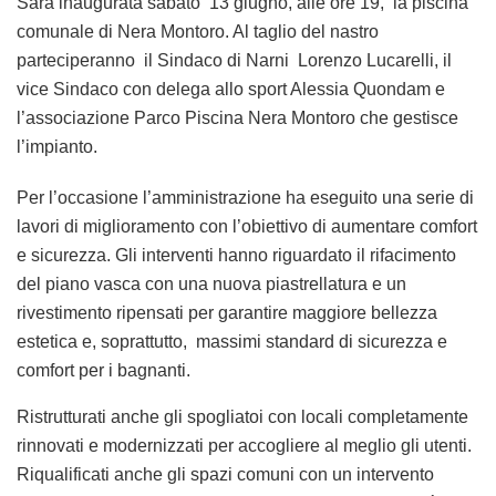
Sarà inaugurata sabato 13 giugno, alle ore 19, la piscina
comunale di Nera Montoro. Al taglio del nastro
parteciperanno il Sindaco di Narni Lorenzo Lucarelli, il
vice Sindaco con delega allo sport Alessia Quondam e
l’associazione Parco Piscina Nera Montoro che gestisce
l’impianto.
Per l’occasione l’amministrazione ha eseguito una serie di
lavori di miglioramento con l’obiettivo di aumentare comfort
e sicurezza. Gli interventi hanno riguardato il rifacimento
del piano vasca con una nuova piastrellatura e un
rivestimento ripensati per garantire maggiore bellezza
estetica e, soprattutto, massimi standard di sicurezza e
comfort per i bagnanti.
Ristrutturati anche gli spogliatoi con locali completamente
rinnovati e modernizzati per accogliere al meglio gli utenti.
Riqualificati anche gli spazi comuni con un intervento