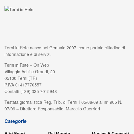
Terni in Rete nasce nel Gennaio 2007, come portale cittadino di
informazione e di servizi.
Terni in Rete – On Web
Villaggio Achille Grandi, 20
05100 Terni (TR)
P.IVA 01417770557
Contatti (+39) 335 7015948
Testata giornalistica Reg. Trib. di Terni il 05/06/09 al nr. 905 N.
07/09 – Direttore Responsabile: Marcello Guerrieri
Categorie
Altri Sport
Dal Mondo
Musica E Concerti