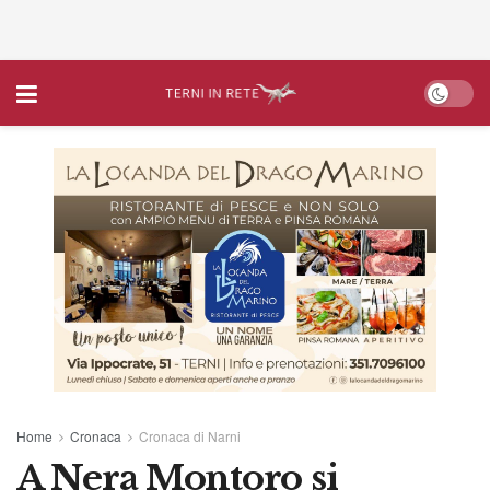
Home
Cronaca
Cronaca di Narni
A Nera Montoro si