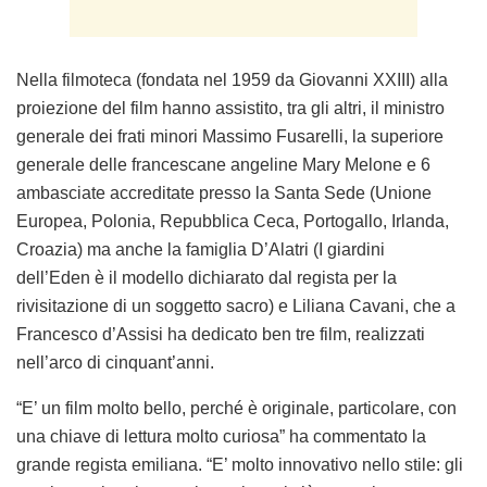
Nella filmoteca (fondata nel 1959 da Giovanni XXIII) alla
proiezione del film hanno assistito, tra gli altri, il ministro
generale dei frati minori Massimo Fusarelli, la superiore
generale delle francescane angeline Mary Melone e 6
ambasciate accreditate presso la Santa Sede (Unione
Europea, Polonia, Repubblica Ceca, Portogallo, Irlanda,
Croazia) ma anche la famiglia D’Alatri (
I giardini
dell’Eden
è il modello dichiarato dal regista per la
rivisitazione di un soggetto sacro) e Liliana Cavani, che a
Francesco d’Assisi ha dedicato ben tre film, realizzati
nell’arco di cinquant’anni.
“E’ un film molto bello, perché è originale, particolare, con
una chiave di lettura molto curiosa” ha commentato la
grande regista emiliana. “E’ molto innovativo nello stile: gli