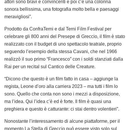
attori sono bravi e convincenti e poi c’è una colonna
sonora bellissima, una fotografia molto bella e paesaggi
meravigliosi”.
Prodotto da ConfraTerni e dal Terni Film Festival per
celebrare gli 800 anni del Presepe di Greccio, il film è stato
realizzato con il budget di uno spettacolo teatrale, proprio
seguendo l’esempio della stessa Cavani, che nel 1966
realizzò il suo primo “Francesco” con i soldi stanziati dalla
Rai per un recital sul
Cantico delle Creature.
“Dicono che questo è un film fatto in casa – aggiunge la
regista, Leone d’oro alla carriera 2023 – ma tutti i film lo
sono. Quello che conta non sono i mezzi a disposizione,
ma l’idea. Qui l’idea c’è ed è forte. Il film è quasi una
preghiera e questo è catturante: ci stai dentro volentieri”.
Nonostante l’interessamento di alcune piattaforme, per il
momento
La Stella di Greccio
può essere visto solo sul