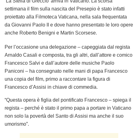
‘La Stella di Greccio’
arriva in Vaticano. La scorsa
settimana il film sulla nascita del Presepio è stato infatti
proiettato alla Filmoteca Vaticana, nella sala frequentata
da Giovanni Paolo II e dove hanno presentato le loro opere
anche Roberto Benigni e Martin Scorsese.
Per l’occasione una delegazione – capeggiata dal regista
Arnaldo Casali e composta, tra gli altri, dall’attore e comico
Francesco Salvi e dall’autore delle musiche Paolo
Paniconi – ha consegnato nelle mani di papa Francesco
una copia del film, primo a raccontare la figura di
Francesco d’Assisi in chiave di commedia.
“Questa opera è figlia del pontificato Francesco – spiega il
regista – perché è stato il primo papa a portare in Vaticano
non solo la povertà del Santo di Assisi ma anche il suo
umorismo”.