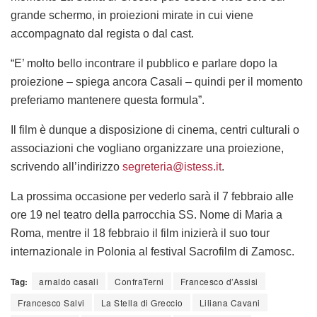
grande schermo, in proiezioni mirate in cui viene
accompagnato dal regista o dal cast.
“E’ molto bello incontrare il pubblico e parlare dopo la
proiezione – spiega ancora Casali – quindi per il momento
preferiamo mantenere questa formula”.
Il film è dunque a disposizione di cinema, centri culturali o
associazioni che vogliano organizzare una proiezione,
scrivendo all’indirizzo
segreteria@istess.it
.
La prossima occasione per vederlo sarà il 7 febbraio alle
ore 19 nel teatro della parrocchia SS. Nome di Maria a
Roma, mentre il 18 febbraio il film inizierà il suo tour
internazionale in Polonia al festival Sacrofilm di Zamosc.
Tag:
arnaldo casali
ConfraTerni
Francesco d’Assisi
Francesco Salvi
La Stella di Greccio
Liliana Cavani