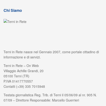
Chi Siamo
Terni in Rete nasce nel Gennaio 2007, come portale cittadino di
informazione e di servizi.
Terni in Rete – On Web
Villaggio Achille Grandi, 20
05100 Terni (TR)
P.IVA 01417770557
Contatti (+39) 335 7015948
Testata giornalistica Reg. Trib. di Terni il 05/06/09 al nr. 905 N.
07/09 – Direttore Responsabile: Marcello Guerrieri