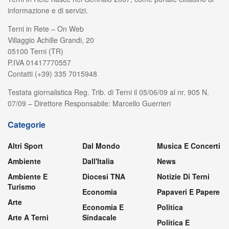
informazione e di servizi.
Terni in Rete – On Web
Villaggio Achille Grandi, 20
05100 Terni (TR)
P.IVA 01417770557
Contatti (+39) 335 7015948
Testata giornalistica Reg. Trib. di Terni il 05/06/09 al nr. 905 N.
07/09 – Direttore Responsabile: Marcello Guerrieri
Categorie
Altri Sport
Dal Mondo
Musica E Concerti
Ambiente
Dall'Italia
News
Ambiente E
Diocesi TNA
Notizie Di Terni
Turismo
Economia
Papaveri E Papere
Arte
Economia E
Politica
Arte A Terni
Sindacale
Politica E