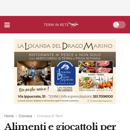
Home
Cronaca
Cronaca di Terni
Alimenti e giocattoli per