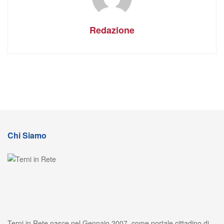
Redazione
Chi Siamo
Terni in Rete nasce nel Gennaio 2007, come portale cittadino di