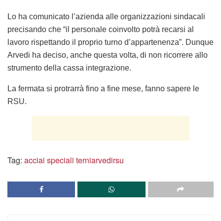
Lo ha comunicato l’azienda alle organizzazioni sindacali
precisando che “il personale coinvolto potrà recarsi al
lavoro rispettando il proprio turno d’appartenenza”. Dunque
Arvedi ha deciso, anche questa volta, di non ricorrere allo
strumento della cassa integrazione.
La fermata si protrarrà fino a fine mese, fanno sapere le
RSU.
Tag:
acciai speciali terni
arvedi
rsu