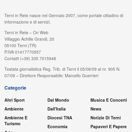
Terni in Rete nasce nel Gennaio 2007, come portale cittadino di
informazione e di servizi.
Terni in Rete – On Web
Villaggio Achille Grandi, 20
05100 Terni (TR)
P.IVA 01417770557
Contatti (+39) 335 7015948
Testata giornalistica Reg. Trib. di Terni il 05/06/09 al nr. 905 N.
07/09 – Direttore Responsabile: Marcello Guerrieri
Categorie
Altri Sport
Dal Mondo
Musica E Concerti
Ambiente
Dall'Italia
News
Ambiente E
Diocesi TNA
Notizie Di Terni
Turismo
Economia
Papaveri E Papere