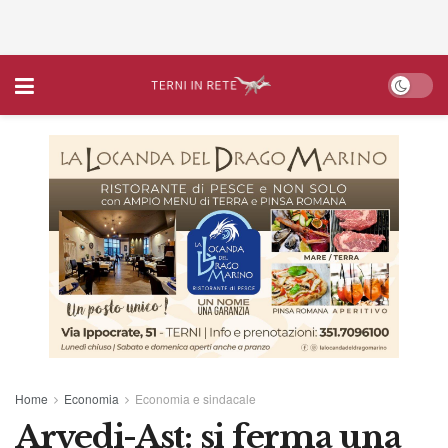
Home
Economia
Economia e sindacale
Arvedi-Ast: si ferma una