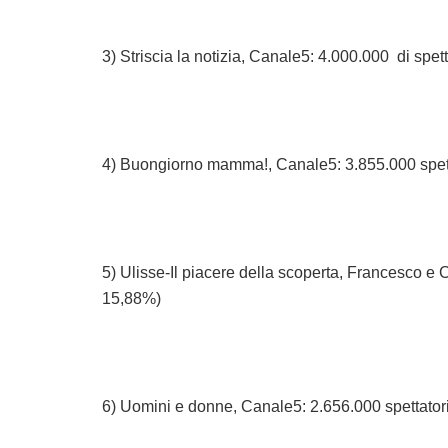
3) Striscia la notizia, Canale5: 4.000.000 di spet
4) Buongiorno mamma!, Canale5: 3.855.000 spett
5) Ulisse-Il piacere della scoperta, Francesco e Ch
15,88%)
6) Uomini e donne, Canale5: 2.656.000 spettator