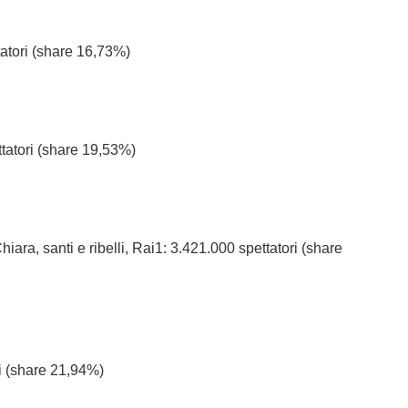
tatori (share 16,73%)
atori (share 19,53%)
iara, santi e ribelli, Rai1: 3.421.000 spettatori (share
i (share 21,94%)