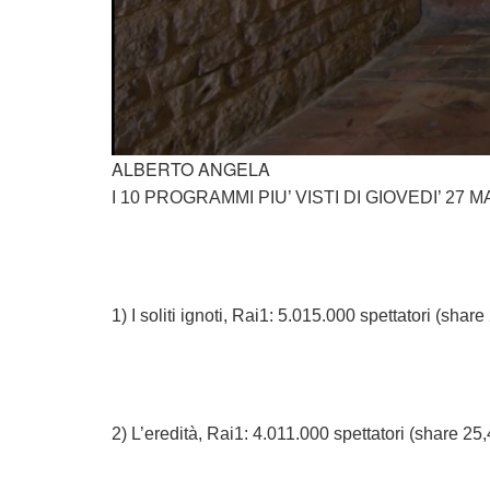
ALBERTO ANGELA
I 10 PROGRAMMI PIU’ VISTI DI GIOVEDI’ 27 
1) I soliti ignoti, Rai1: 5.015.000 spettatori (shar
2) L’eredità, Rai1: 4.011.000 spettatori (share 25