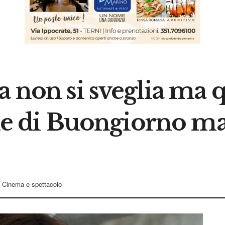
a non si sveglia ma q
nale di Buongiorno m
Cinema e spettacolo