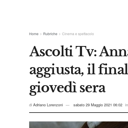
Home
Rubriche
Cinema e spettacolo
Ascolti Tv: Ann
aggiusta, il fi
giovedì sera
di
Adriano Lorenzoni
sabato 29 Maggio 2021 06:02
in