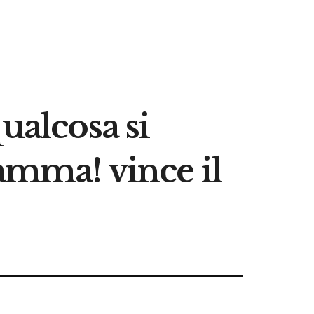
ualcosa si
amma! vince il