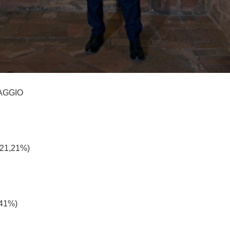
MAGGIO
e 21,21%)
,41%)