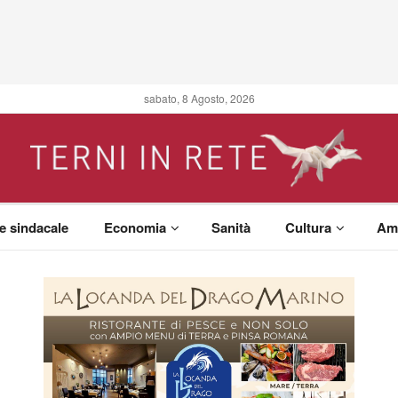
sabato, 8 Agosto, 2026
 e sindacale
Economia
Sanità
Cultura
Am