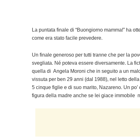
La puntata finale di “Buongiorno mamma!” ha ottenut
come era stato facile prevedere.
Un finale generoso per tutti tranne che per la p
svegliata. Né poteva essere diversamente. La ficti
quella di Angela Moroni che in seguito a un malo
vissuta per ben 29 anni (dal 1988), nel letto della
5 cinque figlie e di suo marito, Nazareno. Un po’ c
figura della madre anche se lei giace immobile ne