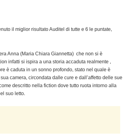
o il miglior risultato Auditel di tutte e 6 le puntate,
overa Anna (Maria Chiara Giannetta) che non si è
on infatti si ispira a una storia accaduta realmente ,
re è caduta in un sonno profondo, stato nel quale è
 sua camera, circondata dalle cure e dall’affetto delle sue
ome descritto nella fiction dove tutto ruota intorno alla
l suo letto.