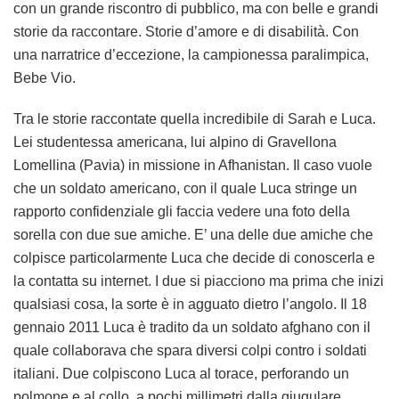
con un grande riscontro di pubblico, ma con belle e grandi
storie da raccontare. Storie d’amore e di disabilità. Con
una narratrice d’eccezione, la campionessa paralimpica,
Bebe Vio.
Tra le storie raccontate quella incredibile di Sarah e Luca.
Lei studentessa americana, lui alpino di Gravellona
Lomellina (Pavia) in missione in Afhanistan. Il caso vuole
che un soldato americano, con il quale Luca stringe un
rapporto confidenziale gli faccia vedere una foto della
sorella con due sue amiche. E’ una delle due amiche che
colpisce particolarmente Luca che decide di conoscerla e
la contatta su internet. I due si piacciono ma prima che inizi
qualsiasi cosa, la sorte è in agguato dietro l’angolo. Il 18
gennaio 2011 Luca è tradito da un soldato afghano con il
quale collaborava che spara diversi colpi contro i soldati
italiani. Due colpiscono Luca al torace, perforando un
polmone e al collo, a pochi millimetri dalla giugulare,