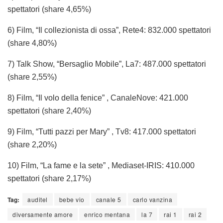
spettatori (share 4,65%)
6) Film, “Il collezionista di ossa”, Rete4: 832.000 spettatori
(share 4,80%)
7) Talk Show, “Bersaglio Mobile”, La7: 487.000 spettatori
(share 2,55%)
8) Film, “Il volo della fenice” , CanaleNove: 421.000
spettatori (share 2,40%)
9) Film, “Tutti pazzi per Mary” , Tv8: 417.000 spettatori
(share 2,20%)
10) Film, “La fame e la sete” , Mediaset-IRIS: 410.000
spettatori (share 2,17%)
Tag:
auditel
bebe vio
canale 5
carlo vanzina
diversamente amore
enrico mentana
la 7
rai 1
rai 2