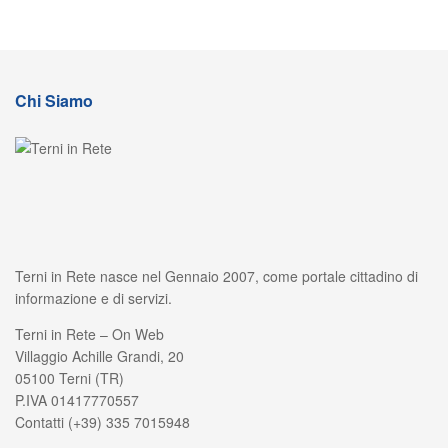
Chi Siamo
Terni in Rete nasce nel Gennaio 2007, come portale cittadino di
informazione e di servizi.
Terni in Rete – On Web
Villaggio Achille Grandi, 20
05100 Terni (TR)
P.IVA 01417770557
Contatti (+39) 335 7015948