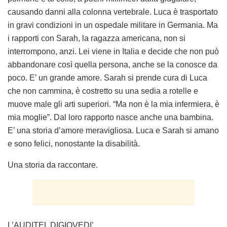
causando danni alla colonna vertebrale. Luca è trasportato
in gravi condizioni in un ospedale militare in Germania. Ma
i rapporti con Sarah, la ragazza americana, non si
interrompono, anzi. Lei viene in Italia e decide che non può
abbandonare così quella persona, anche se la conosce da
poco. E’ un grande amore. Sarah si prende cura di Luca
che non cammina, è costretto su una sedia a rotelle e
muove male gli arti superiori. “Ma non è la mia infermiera, è
mia moglie”. Dal loro rapporto nasce anche una bambina.
E’ una storia d’amore meravigliosa. Luca e Sarah si amano
e sono felici, nonostante la disabilità.
Una storia da raccontare.
L’AUDITEL DIGIOVEDI’