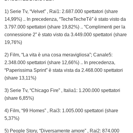
1) Serie Tv, “Velvet” , Rai1: 2.687.000 spettatori (share
14,99%) .. In precedenza, “TecheTecheTè” è stato visto da
3.797.000 spettatori (share 19,82%) .. “Complimenti per la
connessione 2” è stato visto da 3.449.000 spettatori (share
19,76%)
2) Film, “La vita è una cosa meravigliosa”; Canale5:
2.348.000 spettatori (share 12,66%) .. In precedenza,
“Paperissima Sprint” è stata vista da 2.468.000 spettatori
(share 13,11%)
3) Serie Tv, “Chicago Fire” , Italia1: 1.200.000 spettatori
(share 6,85%)
4) Film, “99 Homes” , Rai3: 1.005.000 spettatori (share
5,37%)
5) People Story, “Diversamente amore” , Rai2: 874.000