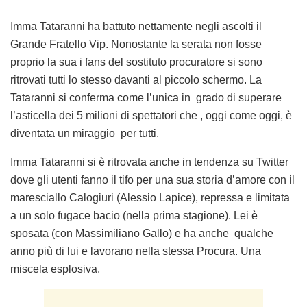
Imma Tataranni ha battuto nettamente negli ascolti il
Grande Fratello Vip. Nonostante la serata non fosse
proprio la sua i fans del sostituto procuratore si sono
ritrovati tutti lo stesso davanti al piccolo schermo. La
Tataranni si conferma come l’unica in grado di superare
l’asticella dei 5 milioni di spettatori che , oggi come oggi, è
diventata un miraggio per tutti.
Imma Tataranni si è ritrovata anche in tendenza su Twitter
dove gli utenti fanno il tifo per una sua storia d’amore con il
maresciallo Calogiuri (Alessio Lapice), repressa e limitata
a un solo fugace bacio (nella prima stagione). Lei è
sposata (con Massimiliano Gallo) e ha anche qualche
anno più di lui e lavorano nella stessa Procura. Una
miscela esplosiva.