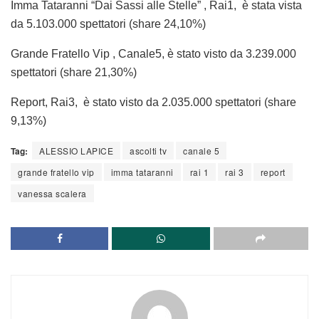
Imma Tataranni “Dai Sassi alle Stelle” , Rai1, è stata vista
da 5.103.000 spettatori (share 24,10%)
Grande Fratello Vip , Canale5, è stato visto da 3.239.000
spettatori (share 21,30%)
Report, Rai3, è stato visto da 2.035.000 spettatori (share
9,13%)
Tag:
ALESSIO LAPICE
ascolti tv
canale 5
grande fratello vip
imma tataranni
rai 1
rai 3
report
vanessa scalera