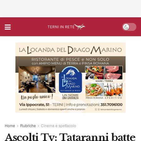
Home
Rubriche
Cinema e spettacolo
Ascolti Tv: Tataranni batte