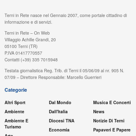
Terni in Rete nasce nel Gennaio 2007, come portale cittadino di
informazione e di servizi.
Terni in Rete – On Web
Villaggio Achille Grandi, 20
05100 Terni (TR)
P.IVA 01417770557
Contatti (+39) 335 7015948
Testata giornalistica Reg. Trib. di Terni il 05/06/09 al nr. 905 N.
07/09 – Direttore Responsabile: Marcello Guerrieri
Categorie
Altri Sport
Dal Mondo
Musica E Concerti
Ambiente
Dall'Italia
News
Ambiente E
Diocesi TNA
Notizie Di Terni
Turismo
Economia
Papaveri E Papere
Arte