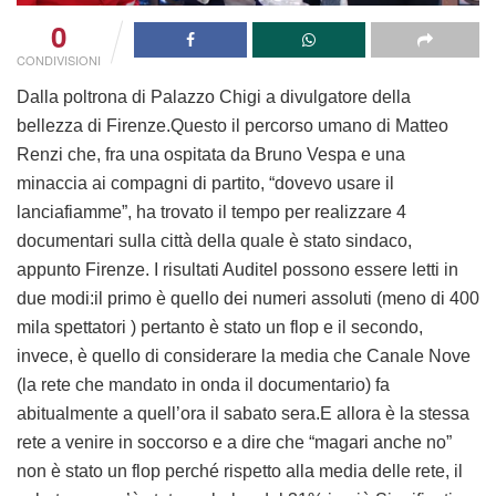
0
CONDIVISIONI
Dalla poltrona di Palazzo Chigi a divulgatore della
bellezza di Firenze.Questo il percorso umano di Matteo
Renzi che, fra una ospitata da Bruno Vespa e una
minaccia ai compagni di partito, “dovevo usare il
lanciafiamme”, ha trovato il tempo per realizzare 4
documentari sulla città della quale è stato sindaco,
appunto Firenze. I risultati Auditel possono essere letti in
due modi:il primo è quello dei numeri assoluti (meno di 400
mila spettatori ) pertanto è stato un flop e il secondo,
invece, è quello di considerare la media che Canale Nove
(la rete che mandato in onda il documentario) fa
abitualmente a quell’ora il sabato sera.E allora è la stessa
rete a venire in soccorso e a dire che “magari anche no”
non è stato un flop perché rispetto alla media delle rete, il