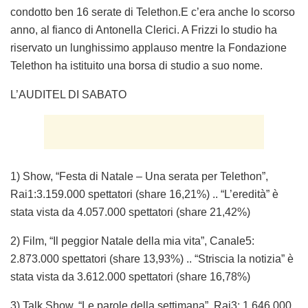
condotto ben 16 serate di Telethon.E c’era anche lo scorso
anno, al fianco di Antonella Clerici. A Frizzi lo studio ha
riservato un lunghissimo applauso mentre la Fondazione
Telethon ha istituito una borsa di studio a suo nome.
L’AUDITEL DI SABATO
1) Show, “Festa di Natale – Una serata per Telethon”,
Rai1:3.159.000 spettatori (share 16,21%) .. “L’eredità” è
stata vista da 4.057.000 spettatori (share 21,42%)
2) Film, “Il peggior Natale della mia vita”, Canale5:
2.873.000 spettatori (share 13,93%) .. “Striscia la notizia” è
stata vista da 3.612.000 spettatori (share 16,78%)
3) Talk Show, “Le parole della settimana”, Rai3: 1.646.000