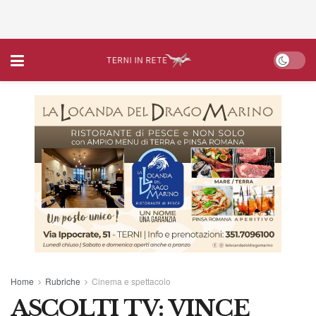
Home
Rubriche
Cinema e spettacolo
ASCOLTI TV: VINCE