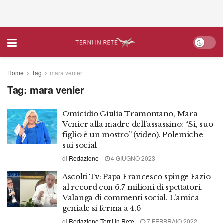
Home
Tag
mara venier
Tag:
mara venier
Omicidio Giulia Tramontano, Mara
Venier alla madre dell’assassino: “Sì, suo
figlio è un mostro” (video). Polemiche
sui social
di
Redazione
4 GIUGNO 2023
Ascolti Tv: Papa Francesco spinge Fazio
al record con 6,7 milioni di spettatori.
Valanga di commenti social. L’amica
geniale si ferma a 4,6
di
Redazione Terni in Rete
7 FEBBRAIO 2022