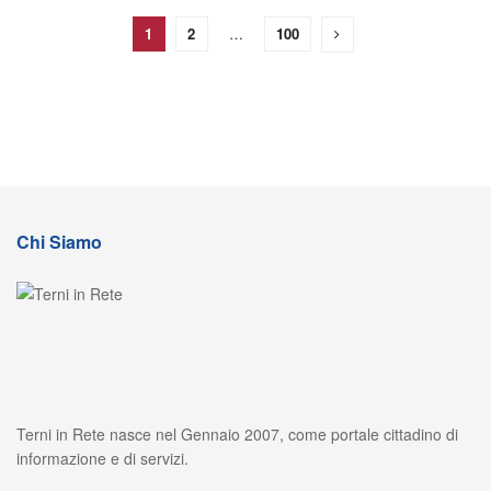
1
2
…
100
Chi Siamo
Terni in Rete nasce nel Gennaio 2007, come portale cittadino di
informazione e di servizi.