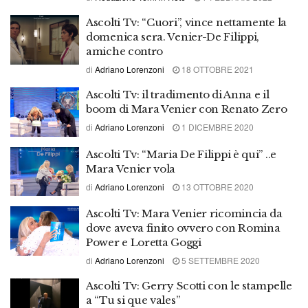
Ascolti Tv: “Cuori”, vince nettamente la
domenica sera. Venier-De Filippi,
amiche contro
di
Adriano Lorenzoni
18 OTTOBRE 2021
Ascolti Tv: il tradimento di Anna e il
boom di Mara Venier con Renato Zero
di
Adriano Lorenzoni
1 DICEMBRE 2020
Ascolti Tv: “Maria De Filippi è qui” ..e
Mara Venier vola
di
Adriano Lorenzoni
13 OTTOBRE 2020
Ascolti Tv: Mara Venier ricomincia da
dove aveva finito ovvero con Romina
Power e Loretta Goggi
di
Adriano Lorenzoni
5 SETTEMBRE 2020
Ascolti Tv: Gerry Scotti con le stampelle
a “Tu si que vales”