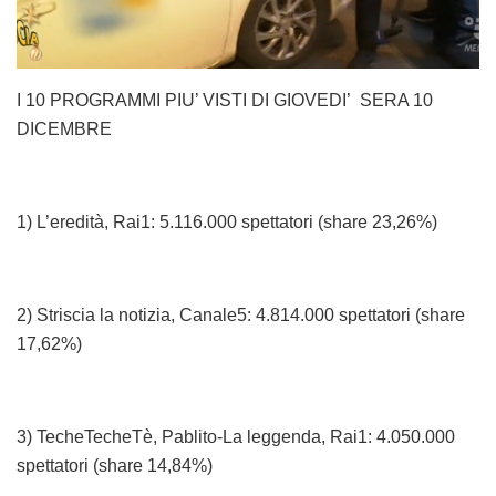
I 10 PROGRAMMI PIU’ VISTI DI GIOVEDI’ SERA 10
DICEMBRE
1) L’eredità, Rai1: 5.116.000 spettatori (share 23,26%)
2) Striscia la notizia, Canale5: 4.814.000 spettatori (share
17,62%)
3) TecheTecheTè, Pablito-La leggenda, Rai1: 4.050.000
spettatori (share 14,84%)