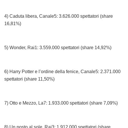
4) Caduta libera, Canale5: 3.626.000 spettatori (share
16,81%)
5) Wonder, Rai1: 3.559.000 spettatori (share 14,92%)
6) Harry Potter e l’ordine della fenice, Canale5: 2.371.000
spettatori (share 11,50%)
7) Otto e Mezzo, La7: 1.933.000 spettatori (share 7,09%)
8) Un posto al sole, Rai3: 1.912.000 spettatori (share