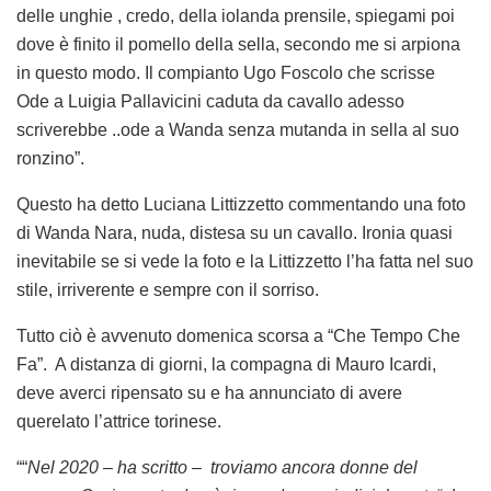
delle unghie , credo, della iolanda prensile, spiegami poi
dove è finito il pomello della sella, secondo me si arpiona
in questo modo. Il compianto Ugo Foscolo che scrisse
Ode a Luigia Pallavicini caduta da cavallo adesso
scriverebbe ..ode a Wanda senza mutanda in sella al suo
ronzino”.
Questo ha detto Luciana Littizzetto commentando una foto
di Wanda Nara, nuda, distesa su un cavallo. Ironia quasi
inevitabile se si vede la foto e la Littizzetto l’ha fatta nel suo
stile, irriverente e sempre con il sorriso.
Tutto ciò è avvenuto domenica scorsa a “Che Tempo Che
Fa”. A distanza di giorni, la compagna di Mauro Icardi,
deve averci ripensato su e ha annunciato di avere
querelato l’attrice torinese.
““
Nel 2020 – ha scritto – troviamo ancora donne del