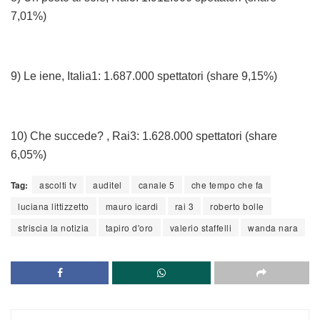
7,01%)
9) Le iene, Italia1: 1.687.000 spettatori (share 9,15%)
10) Che succede? , Rai3: 1.628.000 spettatori (share
6,05%)
Tag:
ascolti tv
auditel
canale 5
che tempo che fa
luciana littizzetto
mauro icardi
rai 3
roberto bolle
striscia la notizia
tapiro d'oro
valerio staffelli
wanda nara