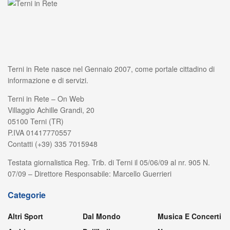
Terni in Rete nasce nel Gennaio 2007, come portale cittadino di
informazione e di servizi.
Terni in Rete – On Web
Villaggio Achille Grandi, 20
05100 Terni (TR)
P.IVA 01417770557
Contatti (+39) 335 7015948
Testata giornalistica Reg. Trib. di Terni il 05/06/09 al nr. 905 N.
07/09 – Direttore Responsabile: Marcello Guerrieri
Categorie
Altri Sport
Dal Mondo
Musica E Concerti