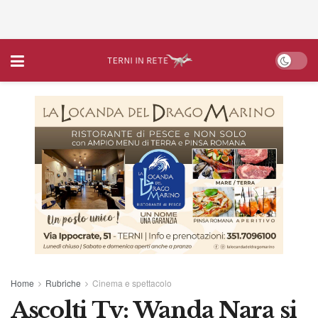
Home
Rubriche
Cinema e spettacolo
Ascolti Tv: Wanda Nara si