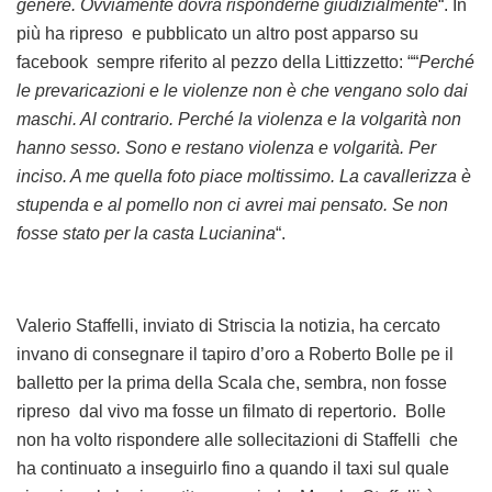
genere. Ovviamente dovrà risponderne giudizialmente
“. In
più ha ripreso e pubblicato un altro post apparso su
facebook sempre riferito al pezzo della Littizzetto: ““
Perché
le prevaricazioni e le violenze non è che vengano solo dai
maschi. Al contrario. Perché la violenza e la volgarità non
hanno sesso. Sono e restano violenza e volgarità. Per
inciso. A me quella foto piace moltissimo. La cavallerizza è
stupenda e al pomello non ci avrei mai pensato. Se non
fosse stato per la casta Lucianina
“.
Valerio Staffelli, inviato di Striscia la notizia, ha cercato
invano di consegnare il tapiro d’oro a Roberto Bolle pe il
balletto per la prima della Scala che, sembra, non fosse
ripreso dal vivo ma fosse un filmato di repertorio. Bolle
non ha volto rispondere alle sollecitazioni di Staffelli che
ha continuato a inseguirlo fino a quando il taxi sul quale