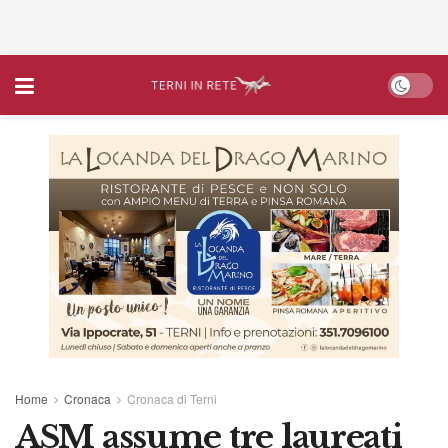
Home
Cronaca
Cronaca di Terni
ASM assume tre laureati