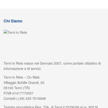
Chi Siamo
Terni in Rete nasce nel Gennaio 2007, come portale cittadino di
informazione e di servizi.
Terni in Rete – On Web
Villaggio Achille Grandi, 20
05100 Terni (TR)
P.IVA 01417770557
Contatti (+39) 335 7015948
Testata giornalistica Reg. Trib. di Terni il 05/06/09 al nr. 905 N.