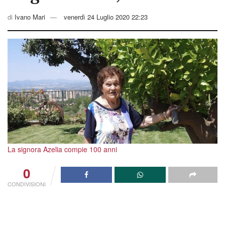
di
Ivano Mari
venerdì 24 Luglio 2020 22:23
La signora Azelia compie 100 anni
0
CONDIVISIONI