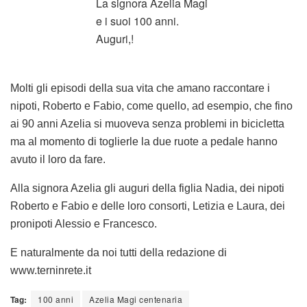
La signora Azelia Magi
e i suoi 100 anni.
Auguri,!
Molti gli episodi della sua vita che amano raccontare i
nipoti, Roberto e Fabio, come quello, ad esempio, che fino
ai 90 anni Azelia si muoveva senza problemi in bicicletta
ma al momento di toglierle la due ruote a pedale hanno
avuto il loro da fare.
Alla signora Azelia gli auguri della figlia Nadia, dei nipoti
Roberto e Fabio e delle loro consorti, Letizia e Laura, dei
pronipoti Alessio e Francesco.
E naturalmente da noi tutti della redazione di
www.terninrete.it
Tag:
100 anni
Azelia Magi centenaria