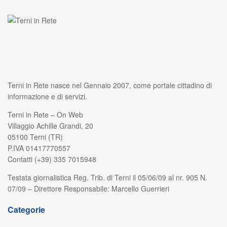
Terni in Rete nasce nel Gennaio 2007, come portale cittadino di
informazione e di servizi.
Terni in Rete – On Web
Villaggio Achille Grandi, 20
05100 Terni (TR)
P.IVA 01417770557
Contatti (+39) 335 7015948
Testata giornalistica Reg. Trib. di Terni il 05/06/09 al nr. 905 N.
07/09 – Direttore Responsabile: Marcello Guerrieri
Categorie