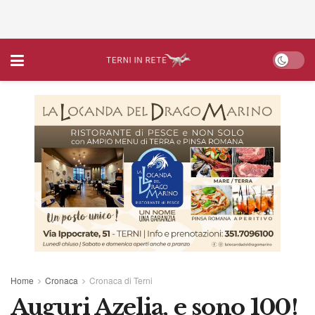
Home
Cronaca
Cronaca di Terni
Auguri Azelia, e sono 100!