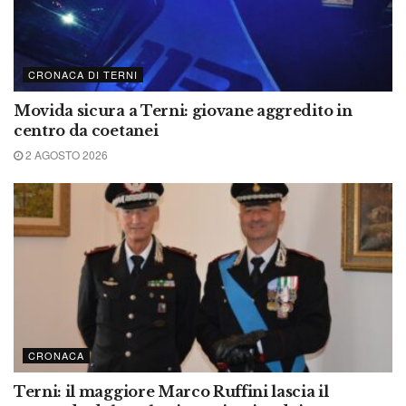
CRONACA DI TERNI
Movida sicura a Terni: giovane aggredito in
centro da coetanei
2 AGOSTO 2026
CRONACA
Terni: il maggiore Marco Ruffini lascia il