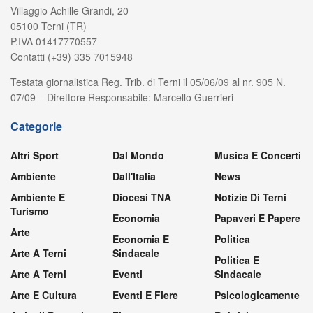
Villaggio Achille Grandi, 20
05100 Terni (TR)
P.IVA 01417770557
Contatti (+39) 335 7015948
Testata giornalistica Reg. Trib. di Terni il 05/06/09 al nr. 905 N.
07/09 – Direttore Responsabile: Marcello Guerrieri
Categorie
Altri Sport
Dal Mondo
Musica E Concerti
Ambiente
Dall'Italia
News
Ambiente E
Diocesi TNA
Notizie Di Terni
Turismo
Economia
Papaveri E Papere
Arte
Economia E
Politica
Arte A Terni
Sindacale
Politica E
Arte A Terni
Eventi
Sindacale
Arte E Cultura
Eventi E Fiere
Psicologicamente