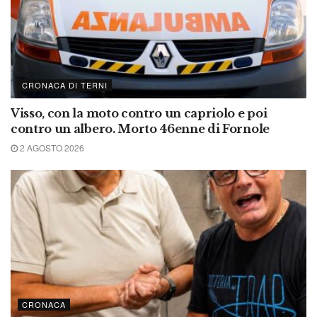
CRONACA DI TERNI
Visso, con la moto contro un capriolo e poi
contro un albero. Morto 46enne di Fornole
2 AGOSTO 2026
CRONACA