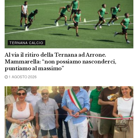
TERNANA CALCIO
Al via il ritiro della Ternana ad Arrone.
Mammarella: “non possiamo nasconderci,
puntiamo al massimo”
1 AGOSTO 2026