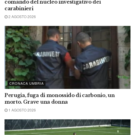
comando del nucleo investigativo dei
carabinieri
2 AGOSTO 2026
CRONACA UMBRIA
Perugia, fuga di monossido di carbonio, un
morto. Grave una donna
1 AGOSTO 2026