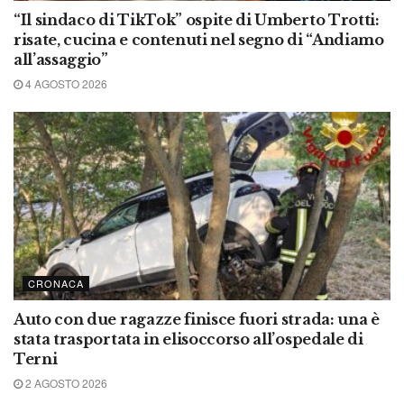
“Il sindaco di TikTok” ospite di Umberto Trotti:
risate, cucina e contenuti nel segno di “Andiamo
all’assaggio”
4 AGOSTO 2026
CRONACA
Auto con due ragazze finisce fuori strada: una è
stata trasportata in elisoccorso all’ospedale di
Terni
2 AGOSTO 2026