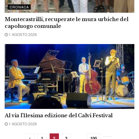
CRONACA
Montecastrilli, recuperate le mura urbiche del
capoluogo comunale
1 AGOSTO 2026
Al via l’11esima edizione del Calvi Festival
1 AGOSTO 2026
1
2
3
…
100