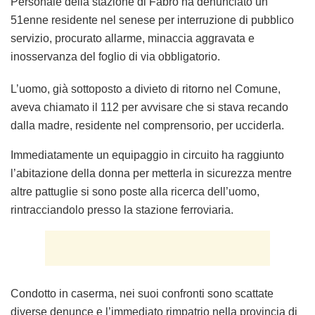
Personale della stazione di Fabro ha denunciato un
51enne residente nel senese per
interruzione di pubblico
servizio, procurato allarme, minaccia aggravata e
inosservanza del foglio di via obbligatorio.
L’uomo, già sottoposto a divieto di ritorno nel Comune,
aveva chiamato il 112 per avvisare che si stava recando
dalla madre, residente nel comprensorio, per ucciderla.
Immediatamente un equipaggio in circuito ha raggiunto
l’abitazione della donna per metterla in sicurezza mentre
altre pattuglie si sono poste alla ricerca dell’uomo,
rintracciandolo presso la stazione ferroviaria.
Condotto in caserma, nei suoi confronti sono scattate
diverse denunce e l’immediato rimpatrio nella provincia di