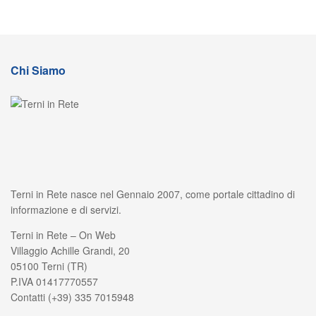
Chi Siamo
Terni in Rete nasce nel Gennaio 2007, come portale cittadino di
informazione e di servizi.
Terni in Rete – On Web
Villaggio Achille Grandi, 20
05100 Terni (TR)
P.IVA 01417770557
Contatti (+39) 335 7015948