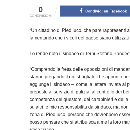
0
Condividi su Facebook
CONDIVISIONI
“Un cittadino di Piediluco, che pare rappresenti altr
lamentando che i vicoli del paese siano utilizzat
Lo rende noto il sindaco di Terni Stefano Bandec
“Comprendo la fretta delle opposizioni di mandar
stanno pregando il dio sbagliato che appunto non
aggiunge il sindaco – come la lettera inviata al 
preposto al servizio di pulizia, al controllo dei b
competenza del questore, dei carabinieri e della
su altri le mie responsabilità da sindaco, ma non
zona di Piediluco, persone che dovrebbero esser
posso pensare che si attribuisca a me la loro m
Vespasiano.