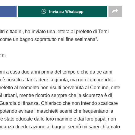
Invia su Whatsapp
i cittadini, ha inviato una lettera al prefetto di Terni
i come un bagno soprattutto nei fine settimana”.
chi.
mi a casa due anni prima del tempo e che da tre anni
 è riuscito a far cadere la giunta, ma non comprendo –
prefetto al momento non risulti pervenuta al Comune, ente
eni urbani, mentre ricordo sempre che la sicurezza è di
 Guardia di finanza. Chiarisco che non intendo scaricare
 potendo evirare i maschietti scemi che frequentano la
e state educate dalle loro mamme e dai loro papà, non
ancanza di educazione al bagno, sennò mi sarei chiamato