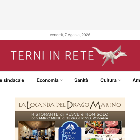
venerdì, 7 Agosto, 2026
 e sindacale
Economia
Sanità
Cultura
Am