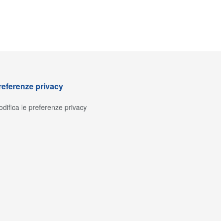
referenze privacy
difica le preferenze privacy