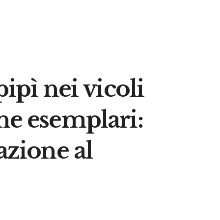
ipì nei vicoli
ne esemplari:
azione al