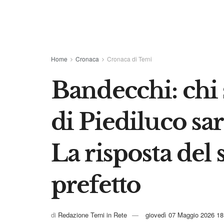
Home
Cronaca
Cronaca di Terni
Bandecchi: chi s
di Piediluco sa
La risposta del
prefetto
di
Redazione Terni in Rete
giovedì 07 Maggio 2026 18