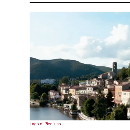
Lago di Piediluco