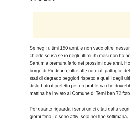
Se negli ultimi 150 anni, e non vado oltre, nessun
chiedo scusa se io negli ultimi 35 mesi non ho p
Sarà mia premura farlo nei prossimi due anni. H
borgo di Piediluco, oltre alle normali pattuglie d
stati di degrado peggiori rispetto a quelli degli ul
disturbato il prefetto per un problema che dovre
mattina ha inviato al Comune di Terni ben 72 foto 
Per quanto riguarda i sensi unici citati dalla seg
giorni feriali e sono attivi solo nei fine settimana.