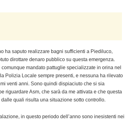
o ha saputo realizzare bagni sufficienti a Piediluco,
otuto dirottare denaro pubblico su questa emergenza.
o comunque mandato pattuglie specializzate in orina nel
ella Polizia Locale sempre presenti, e nessuna ha rilevato
timi venti anni. Sono quindi dispiaciuto che si sia
bbe riguardare Asm, che sarà da me attivata e che questa
dalle quali risulta una situazione sotto controllo.
nalazione, in questo periodo dell’anno sono inesistenti nei