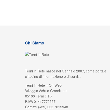
Chi Siamo
Terni in Rete nasce nel Gennaio 2007, come portale
cittadino di informazione e di servizi.
Terni in Rete – On Web
Villaggio Achille Grandi, 20
05100 Terni (TR)
P.IVA 01417770557
Contatti (+39) 335 7015948