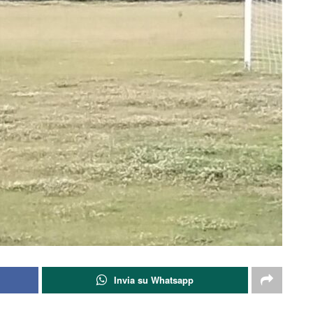
Invia su Whatsapp