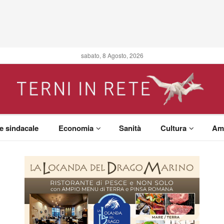
sabato, 8 Agosto, 2026
 e sindacale
Economia
Sanità
Cultura
Am