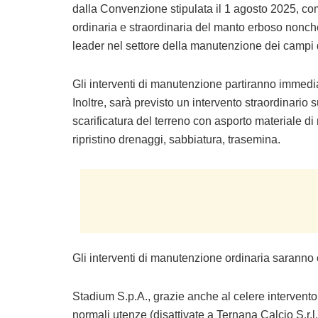
dalla Convenzione stipulata il 1 agosto 2025, co
ordinaria e straordinaria del manto erboso nonché
leader nel settore della manutenzione dei campi d
Gli interventi di manutenzione partiranno immed
Inoltre, sarà previsto un intervento straordinario 
scarificatura del terreno con asporto materiale di r
ripristino drenaggi, sabbiatura, trasemina.
Gli interventi di manutenzione ordinaria saranno 
Stadium S.p.A., grazie anche al celere intervento
normali utenze (disattivate a Ternana Calcio S.r.l