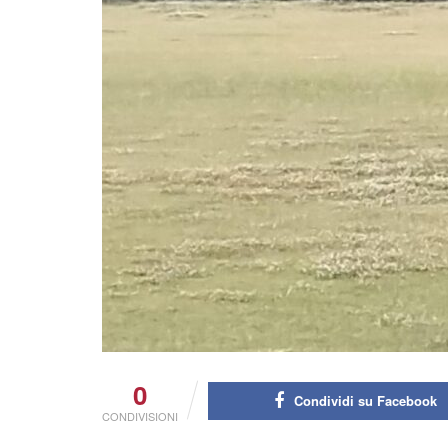
0
Condividi su Facebook
CONDIVISIONI