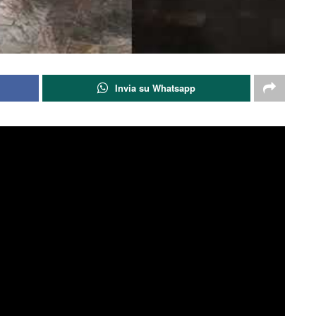
Invia su Whatsapp