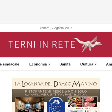
venerdì, 7 Agosto, 2026
 e sindacale
Economia
Sanità
Cultura
Am