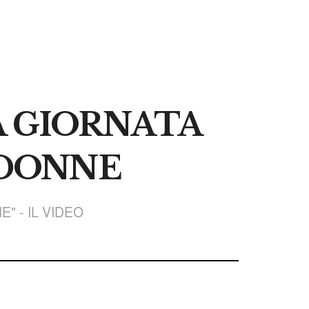
A GIORNATA
 DONNE
" - IL VIDEO