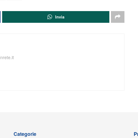
Invia
nrete.it
Categorie
P