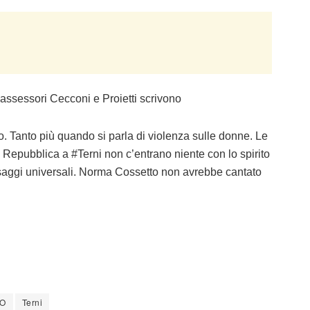
i assessori Cecconi e Proietti scrivono
o. Tanto più quando si parla di violenza sulle donne. Le
a Repubblica a #Terni non c’entrano niente con lo spirito
messaggi universali. Norma Cossetto non avrebbe cantato
O
Terni