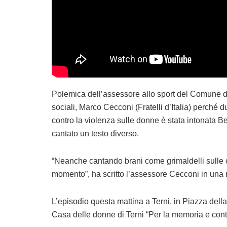
Polemica dell’assessore allo sport del Comune di 
sociali, Marco Cecconi (Fratelli d’Italia) perché 
contro la violenza sulle donne è stata intonata Be
cantato un testo diverso.
“Neanche cantando brani come grimaldelli sulle cu
momento”, ha scritto l’assessore Cecconi in una 
L’episodio questa mattina a Terni, in Piazza dell
Casa delle donne di Terni “Per la memoria e contr