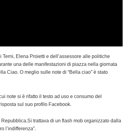
Terni, Elena Proietti e dell’assessore alle politiche
durante una delle manifestazioni di piazza nella giornata
lla Ciao. O meglio sulle note di “Bella ciao” è stato
i note si è rifatto il testo ad uso e consumo del
risposta sul suo profilo Facebook.
a Repubblica.Si trattava di un flash mob organizzato dalla
o l’indifferenza”.