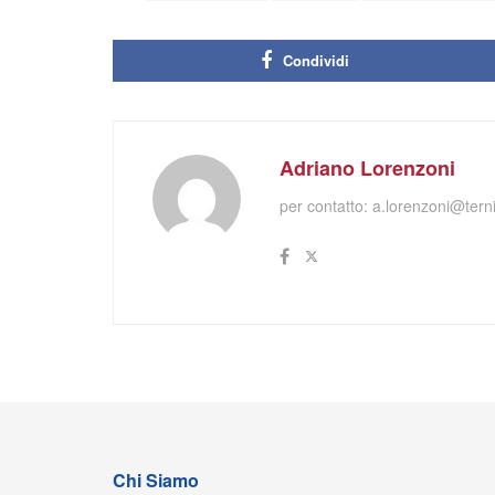
Condividi
Adriano Lorenzoni
per contatto:
a.lorenzoni@terni
Chi Siamo