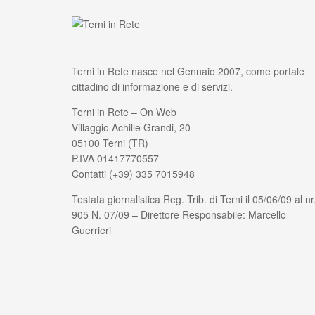
Terni in Rete nasce nel Gennaio 2007, come portale
cittadino di informazione e di servizi.
Terni in Rete – On Web
Villaggio Achille Grandi, 20
05100 Terni (TR)
P.IVA 01417770557
Contatti (+39) 335 7015948
Testata giornalistica Reg. Trib. di Terni il 05/06/09 al nr
905 N. 07/09 – Direttore Responsabile: Marcello
Guerrieri