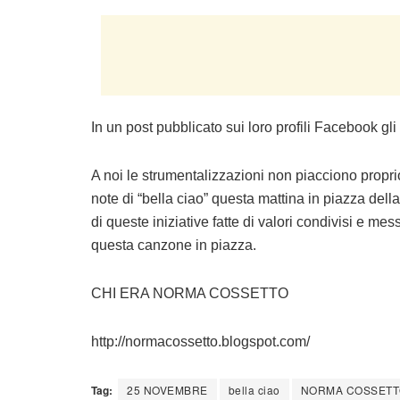
In un post pubblicato sui loro profili Facebook gl
A noi le strumentalizzazioni non piacciono propri
note di “bella ciao” questa mattina in piazza dell
di queste iniziative fatte di valori condivisi e 
questa canzone in piazza.
CHI ERA NORMA COSSETTO
http://normacossetto.blogspot.com/
Tag:
25 NOVEMBRE
bella ciao
NORMA COSSETT