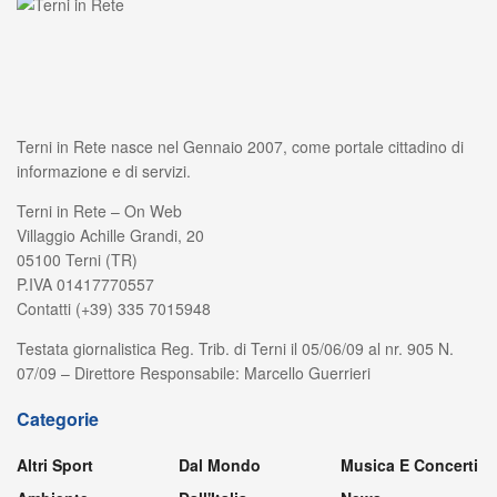
Terni in Rete nasce nel Gennaio 2007, come portale cittadino di
informazione e di servizi.
Terni in Rete – On Web
Villaggio Achille Grandi, 20
05100 Terni (TR)
P.IVA 01417770557
Contatti (+39) 335 7015948
Testata giornalistica Reg. Trib. di Terni il 05/06/09 al nr. 905 N.
07/09 – Direttore Responsabile: Marcello Guerrieri
Categorie
Altri Sport
Dal Mondo
Musica E Concerti