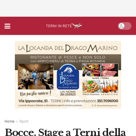
Home
Sport
Bocce. Stage a Terni della