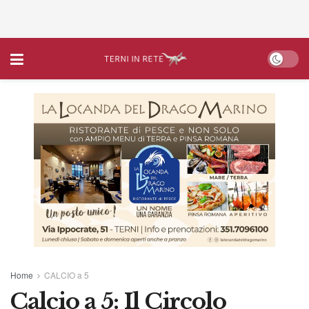
Home
CALCIO a 5
Calcio a 5: Il Circolo