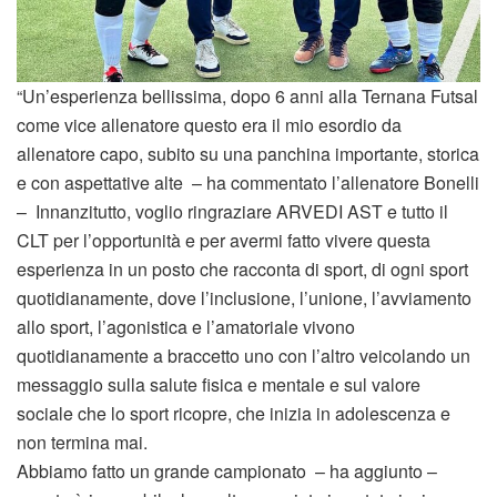
“Un’esperienza bellissima, dopo 6 anni alla Ternana Futsal
come vice allenatore questo era il mio esordio da
allenatore capo, subito su una panchina importante, storica
e con aspettative alte – ha commentato l’allenatore Bonelli
– Innanzitutto, voglio ringraziare ARVEDI AST e tutto il
CLT per l’opportunità e per avermi fatto vivere questa
esperienza in un posto che racconta di sport, di ogni sport
quotidianamente, dove l’inclusione, l’unione, l’avviamento
allo sport, l’agonistica e l’amatoriale vivono
quotidianamente a braccetto uno con l’altro veicolando un
messaggio sulla salute fisica e mentale e sul valore
sociale che lo sport ricopre, che inizia in adolescenza e
non termina mai.
Abbiamo fatto un grande campionato – ha aggiunto –