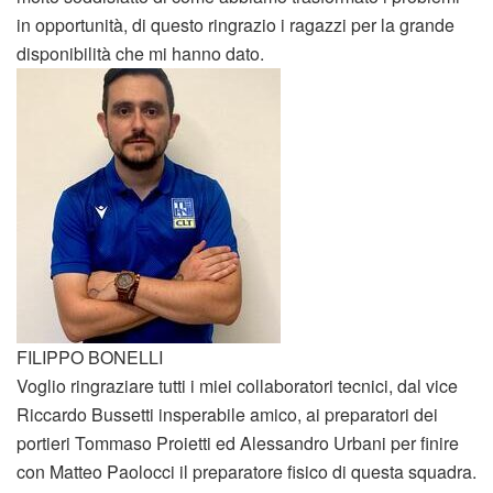
in opportunità, di questo ringrazio i ragazzi per la grande
disponibilità che mi hanno dato.
FILIPPO BONELLI
Voglio ringraziare tutti i miei collaboratori tecnici, dal vice
Riccardo Bussetti insperabile amico, ai preparatori dei
portieri Tommaso Proietti ed Alessandro Urbani per finire
con Matteo Paolocci il preparatore fisico di questa squadra.