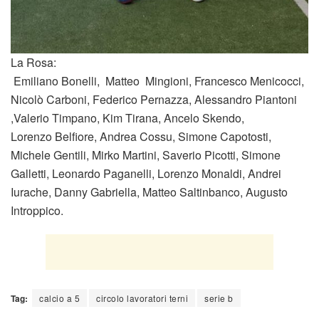
La Rosa:
Emiliano Bonelli, Matteo Mingioni, Francesco Menicocci,
Nicolò Carboni, Federico Pernazza, Alessandro Piantoni
,Valerio Timpano, Kim Tirana, Ancelo Skendo,
Lorenzo Belfiore, Andrea Cossu, Simone Capotosti,
Michele Gentili, Mirko Martini, Saverio Picotti, Simone
Galletti, Leonardo Paganelli, Lorenzo Monaldi, Andrei
Iurache, Danny Gabriella, Matteo Saltinbanco, Augusto
Introppico.
Tag:
calcio a 5
circolo lavoratori terni
serie b