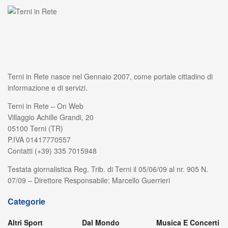
Terni in Rete nasce nel Gennaio 2007, come portale cittadino di
informazione e di servizi.
Terni in Rete – On Web
Villaggio Achille Grandi, 20
05100 Terni (TR)
P.IVA 01417770557
Contatti (+39) 335 7015948
Testata giornalistica Reg. Trib. di Terni il 05/06/09 al nr. 905 N.
07/09 – Direttore Responsabile: Marcello Guerrieri
Categorie
Altri Sport
Dal Mondo
Musica E Concerti