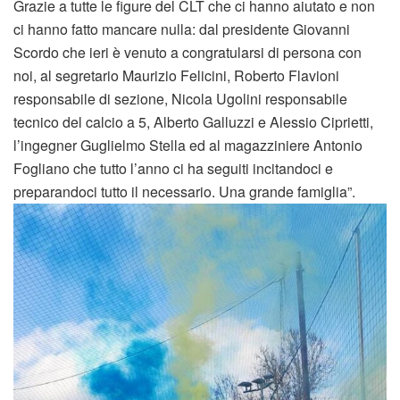
Grazie a tutte le figure del CLT che ci hanno aiutato e non
ci hanno fatto mancare nulla: dal presidente Giovanni
Scordo che ieri è venuto a congratularsi di persona con
noi, al segretario Maurizio Felicini, Roberto Flavioni
responsabile di sezione, Nicola Ugolini responsabile
tecnico del calcio a 5, Alberto Galluzzi e Alessio Ciprietti,
l’ingegner Guglielmo Stella ed al magazziniere Antonio
Fogliano che tutto l’anno ci ha seguiti incitandoci e
preparandoci tutto il necessario. Una grande famiglia”.