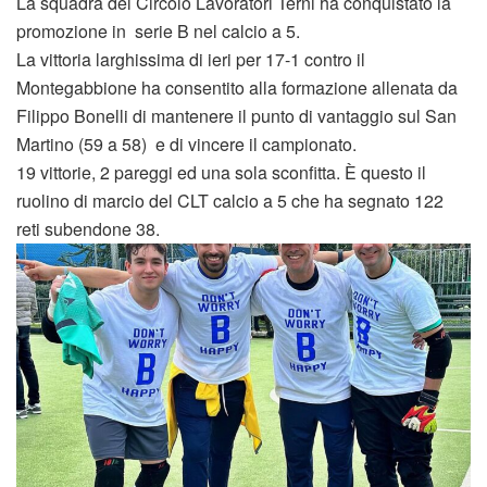
La squadra del Circolo Lavoratori Terni ha conquistato la
promozione in serie B nel calcio a 5.
La vittoria larghissima di ieri per 17-1 contro il
Montegabbione ha consentito alla formazione allenata da
Filippo Bonelli di mantenere il punto di vantaggio sul San
Martino (59 a 58) e di vincere il campionato.
19 vittorie, 2 pareggi ed una sola sconfitta. È questo il
ruolino di marcio del CLT calcio a 5 che ha segnato 122
reti subendone 38.