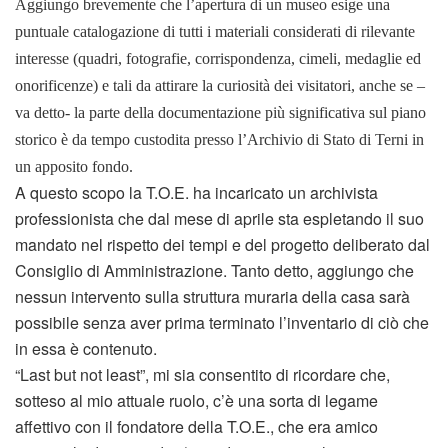
Aggiungo brevemente che l’apertura di un museo esige una
puntuale catalogazione di tutti i materiali considerati di rilevante
interesse (quadri, fotografie, corrispondenza, cimeli, medaglie ed
onorificenze) e tali da attirare la curiosità dei visitatori, anche se –
va detto- la parte della documentazione più significativa sul piano
storico è da tempo custodita presso l’Archivio di Stato di Terni in
un apposito fondo.
A questo scopo la T.O.E. ha incaricato un archivista
professionista che dal mese di aprile sta espletando il suo
mandato nel rispetto dei tempi e del progetto deliberato dal
Consiglio di Amministrazione. Tanto detto, aggiungo che
nessun intervento sulla struttura muraria della casa sarà
possibile senza aver prima terminato l’inventario di ciò che
in essa è contenuto.
“Last but not least”, mi sia consentito di ricordare che,
sotteso al mio attuale ruolo, c’è una sorta di legame
affettivo con il fondatore della T.O.E., che era amico