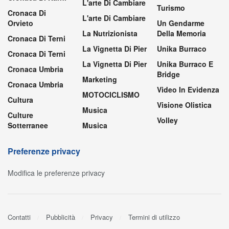
L'arte Di Cambiare
Turismo
Cronaca Di
L'arte Di Cambiare
Orvieto
Un Gendarme
La Nutrizionista
Della Memoria
Cronaca Di Terni
La Vignetta Di Pier
Unika Burraco
Cronaca Di Terni
La Vignetta Di Pier
Unika Burraco E
Cronaca Umbria
Bridge
Marketing
Cronaca Umbria
Video In Evidenza
MOTOCICLISMO
Cultura
Visione Olistica
Musica
Culture
Volley
Sotterranee
Musica
Preferenze privacy
Modifica le preferenze privacy
Contatti
Pubblicità
Privacy
Termini di utilizzo