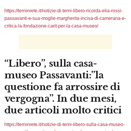
https://terninrete.it/notizie-di-terni-libero-ricorda-elia-rossi-
passavanti-e-sua-moglie-margherita-incisa-di-camerana-e-
critica-la-fondazione-carit-per-la-casa-museo/
“Libero”, sulla casa-
museo Passavanti:”la
questione fa arrossire di
vergogna”. In due mesi,
due articoli molto critici
https://terninrete.it/notizie-di-terni-libero-sulla-casa-museo-