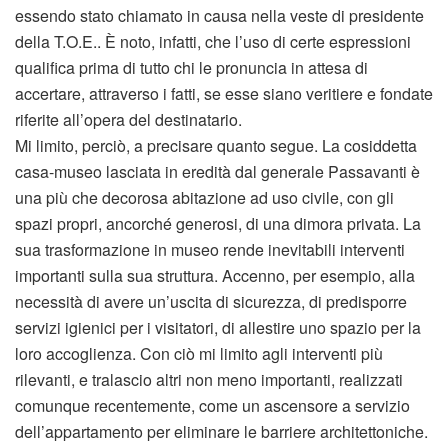
essendo stato chiamato in causa nella veste di presidente
della T.O.E.. È noto, infatti, che l’uso di certe espressioni
qualifica prima di tutto chi le pronuncia in attesa di
accertare, attraverso i fatti, se esse siano veritiere e fondate
riferite all’opera del destinatario.
Mi limito, perciò, a precisare quanto segue. La cosiddetta
casa-museo lasciata in eredità dal generale Passavanti è
una più che decorosa abitazione ad uso civile, con gli
spazi propri, ancorché generosi, di una dimora privata. La
sua trasformazione in museo rende inevitabili interventi
importanti sulla sua struttura. Accenno, per esempio, alla
necessità di avere un’uscita di sicurezza, di predisporre
servizi igienici per i visitatori, di allestire uno spazio per la
loro accoglienza. Con ciò mi limito agli interventi più
rilevanti, e tralascio altri non meno importanti, realizzati
comunque recentemente, come un ascensore a servizio
dell’appartamento per eliminare le barriere architettoniche.