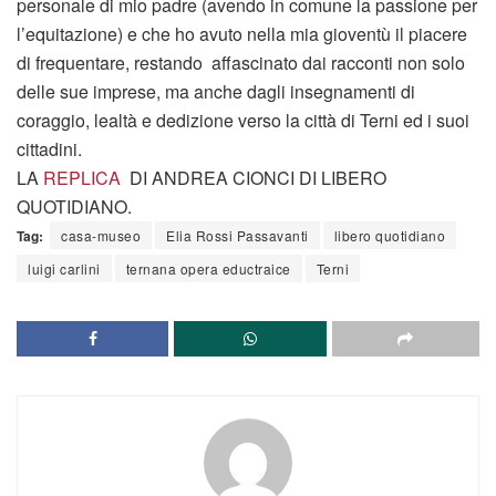
personale di mio padre (avendo in comune la passione per
l’equitazione) e che ho avuto nella mia gioventù il piacere
di frequentare, restando affascinato dai racconti non solo
delle sue imprese, ma anche dagli insegnamenti di
coraggio, lealtà e dedizione verso la città di Terni ed i suoi
cittadini.
LA
REPLICA
DI ANDREA CIONCI DI LIBERO
QUOTIDIANO.
Tag:
casa-museo
Elia Rossi Passavanti
libero quotidiano
luigi carlini
ternana opera eductraice
Terni