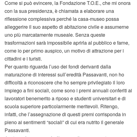
Come si può evincere, la Fondazione T.O.E., che mi onora
con la sua presidenza, è chiamata a elaborare una
riflessione complessiva perché la casa-museo possa
alleggerire il suo aspetto di abitazione civile e assumerne
uno più marcatamente museale. Senza queste
trasformazioni sarà impossibile aprirla al pubblico e farne,
come io per primo auspico, un motivo di attrazione per i
cittadini e i turisti.
Per quanto riguarda l’uso dei fondi derivanti dalla
maturazione di interessi sull’eredità Passavanti, non ho
difficoltà a riconoscere che ho sempre privilegiato il loro
impiego a fini sociali, come sono i premi annuali conferiti ai
lavoratori benemerito a riposo e studenti universitari e di
scuola superiore particolarmente meritevoli. Ritengo,
infatti, che l’assegnazione di questi premi corrisponda in
pieno ai sentimenti “sociali” di cui era nutrito il generale
Passavanti.