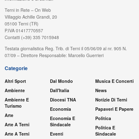
Terni in Rete – On Web
Villaggio Achille Grandi, 20
05100 Terni (TR)
P.IVA 01417770557
Contatti (+39) 335 7015948
Testata giornalistica Reg. Trib. di Terni il 05/06/09 al nr. 905 N.
07/09 – Direttore Responsabile: Marcello Guerrieri
Categorie
Altri Sport
Dal Mondo
Musica E Concerti
Ambiente
Dall'Italia
News
Ambiente E
Diocesi TNA
Notizie Di Terni
Turismo
Economia
Papaveri E Papere
Arte
Economia E
Politica
Arte A Terni
Sindacale
Politica E
Arte A Terni
Eventi
Sindacale