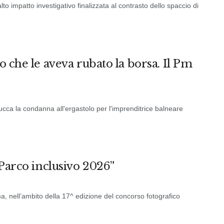
lto impatto investigativo finalizzata al contrasto dello spaccio di
o che le aveva rubato la borsa. Il Pm
 Lucca la condanna all'ergastolo per l'imprenditrice balneare
“Parco inclusivo 2026”
ma, nell’ambito della 17^ edizione del concorso fotografico