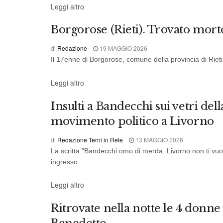
DALL'ITALIA
Leggi altro
Borgorose (Rieti). Trovato mort
di
Redazione
19 MAGGIO 2026
Il 17enne di Borgorose, comune della provincia di Rieti,
DALL'ITALIA
Leggi altro
Insulti a Bandecchi sui vetri del
movimento politico a Livorno
di
Redazione Terni in Rete
13 MAGGIO 2026
La scritta "Bandecchi omo di merda, Livorno non ti vuo
ingresso...
DALL'ITALIA
Leggi altro
Ritrovate nella notte le 4 donn