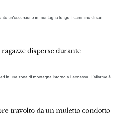
rante un'escursione in montagna lungo il cammino di san
4 ragazze disperse durante
i ieri in una zona di montagna intorno a Leonessa. L'allarme è
re travolto da un muletto condotto