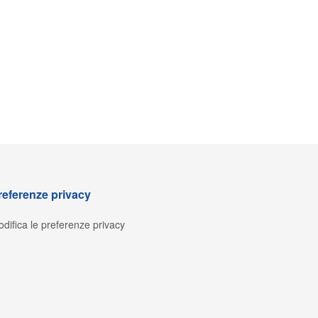
referenze privacy
difica le preferenze privacy