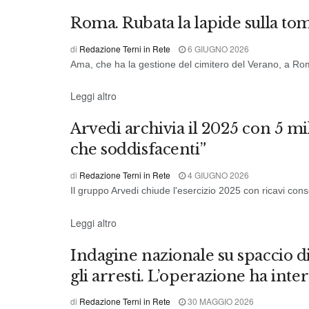
Roma. Rubata la lapide sulla tom
di
Redazione Terni in Rete
6 GIUGNO 2026
Ama, che ha la gestione del cimitero del Verano, a Roma
DALL'ITALIA
Leggi altro
Arvedi archivia il 2025 con 5 mil
che soddisfacenti”
di
Redazione Terni in Rete
4 GIUGNO 2026
Il gruppo Arvedi chiude l'esercizio 2025 con ricavi consol
DALL'ITALIA
Leggi altro
Indagine nazionale su spaccio di
gli arresti. L’operazione ha inte
di
Redazione Terni in Rete
30 MAGGIO 2026