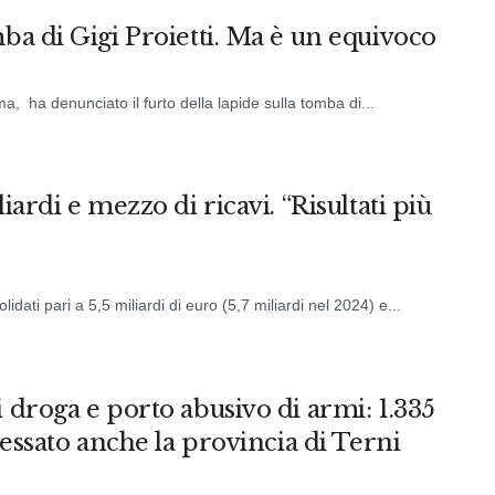
ba di Gigi Proietti. Ma è un equivoco
, ha denunciato il furto della lapide sulla tomba di...
iardi e mezzo di ricavi. “Risultati più
idati pari a 5,5 miliardi di euro (5,7 miliardi nel 2024) e...
 droga e porto abusivo di armi: 1.335
ressato anche la provincia di Terni