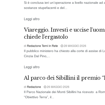
Si è conclusa ieri un’operazione a livello nazionale ad a
sostanze stupefacenti e del...
DALL'ITALIA
Leggi altro
Viareggio. Investì e uccise l’uom
chiede l’ergastolo
di
Redazione Terni in Rete
28 MAGGIO 2026
Il pubblico ministero ha chiesto alla corte di assise di
Cinzia Dal Pino,...
DALL'ITALIA
Leggi altro
Al parco dei Sibillini il premio 
di
Redazione
26 MAGGIO 2026
Il Parco Nazionale dei Monti Sibillini ha ricevuto a Ro
“Obiettivo Terra”, il...