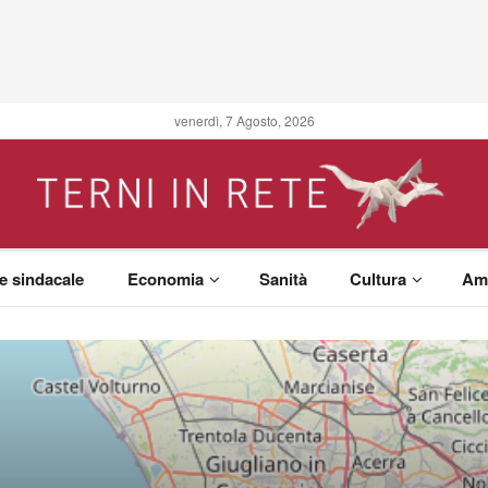
venerdì, 7 Agosto, 2026
 e sindacale
Economia
Sanità
Cultura
Am