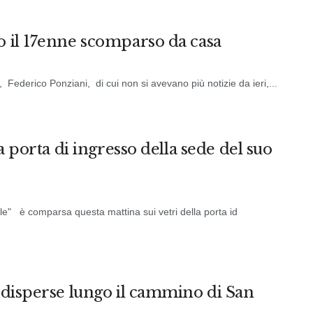
o il 17enne scomparso da casa
 Federico Ponziani, di cui non si avevano più notizie da ieri,...
la porta di ingresso della sede del suo
le" è comparsa questa mattina sui vetri della porta id
e disperse lungo il cammino di San