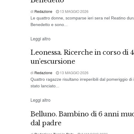
Benedetto
di
Redazione
13 MAGGIO 2026
Le quattro donne, scomparse ieri sera nel Reatino du
Benedetto e sono...
DALL'ITALIA
Leggi altro
Leonessa. Ricerche in corso di 
un’escursione
di
Redazione
13 MAGGIO 2026
Quattro ragazze risultano irreperibili dal pomeriggio d
stato lanciato...
DALL'ITALIA
Leggi altro
Belluno. Bambino di 6 anni muo
dal padre