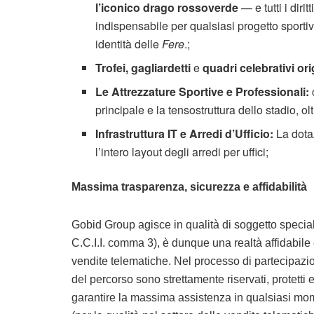
l’iconico drago rossoverde
— e tutti i diri
indispensabile per qualsiasi progetto sportiv
identità delle
Fere
.;
Trofei, gagliardetti
e
quadri celebrativi ori
Le Attrezzature Sportive e Professionali:
principale e la tensostruttura dello stadio, o
Infrastruttura IT e Arredi d’Ufficio:
La dota
l’intero layout degli arredi per uffici;
Massima trasparenza, sicurezza e affidabilità
Gobid Group agisce in qualità di soggetto specializ
C.C.I.I. comma 3), è dunque una realtà affidabile
vendite telematiche. Nel processo di partecipazion
del percorso sono strettamente riservati, protetti e
garantire la massima assistenza in qualsiasi mo