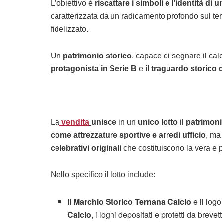
L’obiettivo è
riscattare i simboli e l’identità di 
caratterizzata da un radicamento profondo sul ter
fidelizzato.
Un
patrimonio storico
, capace di segnare il cal
protagonista in Serie B
e
il traguardo storico d
La
vendita
unisce
in un
unico lotto
il
patrimoni
come attrezzature sportive e arredi ufficio
, ma
celebrativi originali
che costituiscono la vera e 
Nello specifico il lotto include:
Il Marchio Storico Ternana Calcio
e il
logo
Calcio
, i loghi depositati e protetti da brev