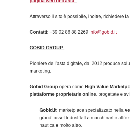
pagina web dell’asta.
Attraverso il sito è possibile, inoltre, richiedere l
Contatti:
+39 02 86 88 2269
info@gobid.it
GOBID GROUP
:
Pioniere dell’asta digitale, dal 2012 produce sol
marketing.
Gobid Group
opera come
High Value Marketpl
piattaforme proprietarie online
, progettate e sv
Gobid.it
marketplace specializzato nella
ve
grandi asset industriali a macchinari e attrez
nautica e molto altro.