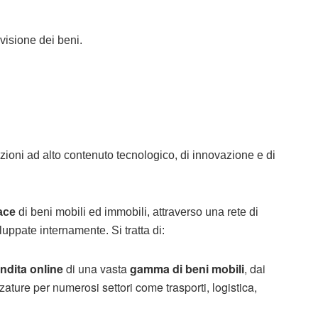
a visione dei beni.
uzioni ad alto contenuto tecnologico, di innovazione e di
ace
di beni mobili ed immobili, attraverso una rete di
iluppate internamente. Si tratta di:
ndita online
di una vasta
gamma di beni mobili
, dai
zature per numerosi settori come trasporti, logistica,