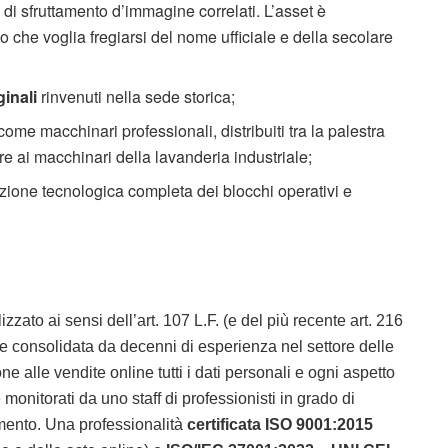
tti di sfruttamento d’immagine correlati. L’asset è
o che voglia fregiarsi del nome ufficiale e della secolare
ginali
rinvenuti nella sede storica;
come macchinari professionali, distribuiti tra la palestra
ltre ai macchinari della lavanderia industriale;
zione tecnologica completa dei blocchi operativi e
zato ai sensi dell’art. 107 L.F. (e del più recente art. 216
 e consolidata da decenni di esperienza nel settore delle
e alle vendite online tutti i dati personali e ogni aspetto
 monitorati da uno staff di professionisti in grado di
mento. Una professionalità
certificata ISO 9001:2015