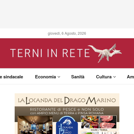
giovedì, 6 Agosto, 2026
 e sindacale
Economia
Sanità
Cultura
Am