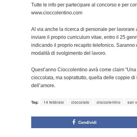
Tutte le info per partecipare al concorso e per c
www.cioccolentino.com
Al via anche la ricerca di personale per lavorar
inviare il proprio curriculum vitae, entro il 25 gen
indicando il proprio recapito telefonico. Saranno q
modalità di svolgimento del lavoro.
Quest’anno Cioccolentino avrà come claim “Una d
cioccolata, ma soprattutto, quella delle coppie di 
dell’amore.
Tag:
14 febbraio
cioccolato
cioccolentino
san v
Condividi