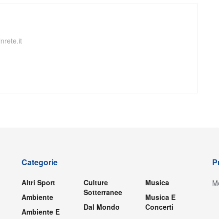
nrete.it
Categorie
P
Altri Sport
Culture
Musica
Mo
Sotterranee
Ambiente
Musica E
Dal Mondo
Concerti
Ambiente E