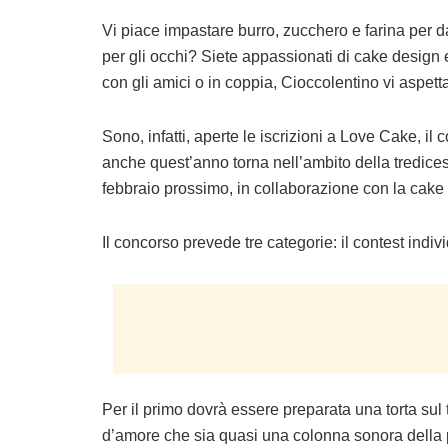
Vi piace impastare burro, zucchero e farina per da
per gli occhi? Siete appassionati di cake design e
con gli amici o in coppia, Cioccolentino vi aspett
Sono, infatti, aperte le iscrizioni a Love Cake, il 
anche quest’anno torna nell’ambito della tredices
febbraio prossimo, in collaborazione con la cake
Il concorso prevede tre categorie: il contest indiv
Per il primo dovrà essere preparata una torta su
d’amore che sia quasi una colonna sonora della pr