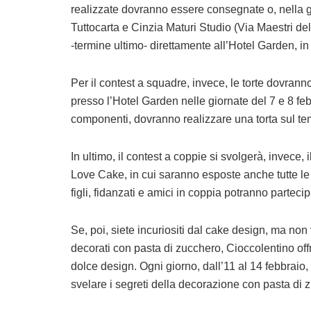
realizzate dovranno essere consegnate o, nella g
Tuttocarta e Cinzia Maturi Studio (Via Maestri del
-termine ultimo- direttamente all’Hotel Garden, i
Per il contest a squadre, invece, le torte dovrann
presso l’Hotel Garden nelle giornate del 7 e 8 feb
componenti, dovranno realizzare una torta sul tem
In ultimo, il contest a coppie si svolgerà, invece,
Love Cake, in cui saranno esposte anche tutte le al
figli, fidanzati e amici in coppia potranno parteci
Se, poi, siete incuriositi dal cake design, ma non 
decorati con pasta di zucchero, Cioccolentino offr
dolce design. Ogni giorno, dall’11 al 14 febbraio
svelare i segreti della decorazione con pasta di 