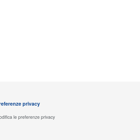
referenze privacy
difica le preferenze privacy