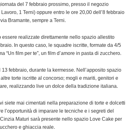
iornata del 7 febbraio prossimo, presso il negozio
 Lavoro, 1 Terni) oppure entro le ore 20,00 dell’8 febbraio
n via Bramante, sempre a Terni.
o essere realizzate direttamente nello spazio allestito
braio. In questo caso, le squadre iscritte, formate da 4/5
a “Un film per te”, un film d’amore in pasta di zucchero.
 il 13 febbraio, durante la kermesse. Nell’apposito spazio
tre torte iscritte al concorso; mogli e mariti, genitori e
pare, realizzando live un dolce della tradizione italiana.
vi siete mai cimentati nella preparazione di torte e dolcetti
e l’opportunità di imparare le tecniche e i segreti del
, Cinzia Maturi sarà presente nello spazio Love Cake per
zucchero e ghiaccia reale.