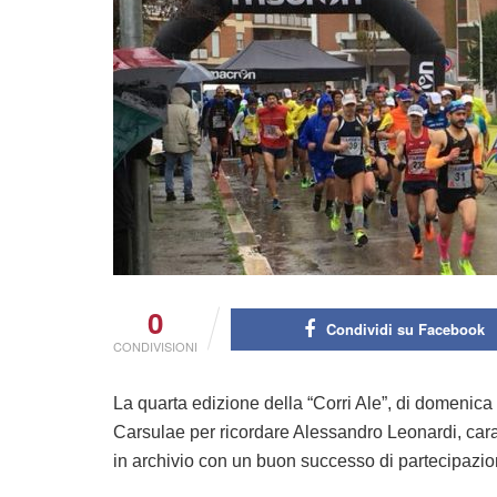
0
Condividi su Facebook
CONDIVISIONI
La quarta edizione della “Corri Ale”, di domenic
Carsulae per ricordare Alessandro Leonardi, ca
in archivio con un buon successo di partecipazio