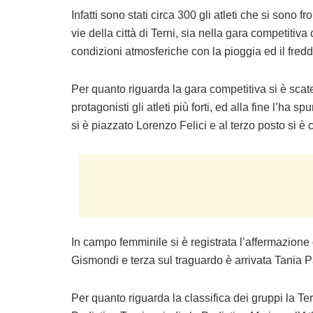
Infatti sono stati circa 300 gli atleti che si sono 
vie della città di Terni, sia nella gara competiti
condizioni atmosferiche con la pioggia ed il fredd
Per quanto riguarda la gara competitiva si è sca
protagonisti gli atleti più forti, ed alla fine l’ha
si è piazzato Lorenzo Felici e al terzo posto si è 
In campo femminile si è registrata l’affermazione
Gismondi e terza sul traguardo è arrivata Tania P
Per quanto riguarda la classifica dei gruppi la Te