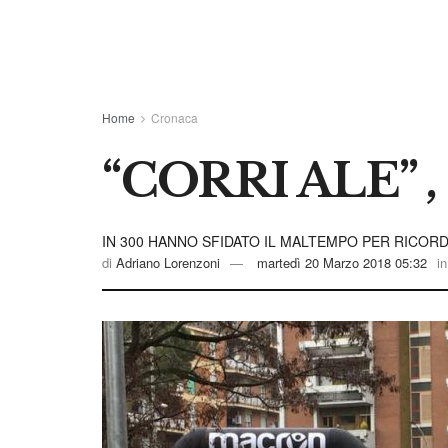
Home
Cronaca
“CORRI ALE” 
IN 300 HANNO SFIDATO IL MALTEMPO PER RICO
di
Adriano Lorenzoni
martedì 20 Marzo 2018 05:32
in