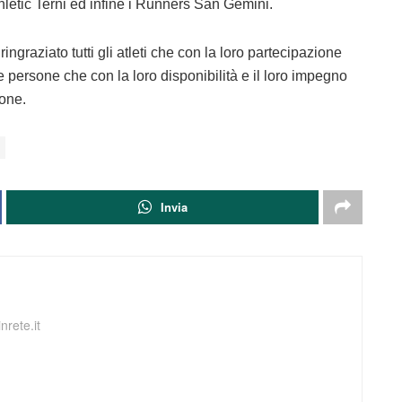
thletic Terni ed infine i Runners San Gemini.
ngraziato tutti gli atleti che con la loro partecipazione
 persone che con la loro disponibilità e il loro impegno
ione.
Invia
nrete.it