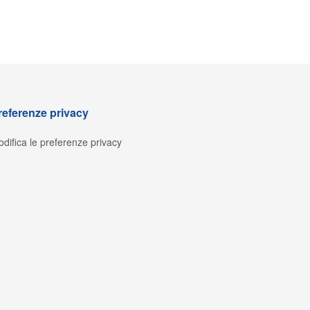
referenze privacy
difica le preferenze privacy