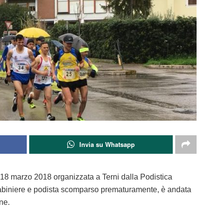
Invia su Whatsapp
a 18 marzo 2018 organizzata a Terni dalla Podistica
rabiniere e podista scomparso prematuramente, è andata
ne.