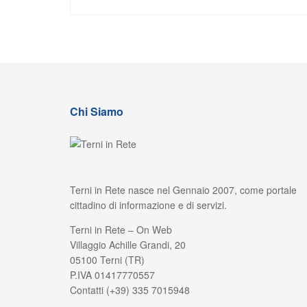
Chi Siamo
Terni in Rete nasce nel Gennaio 2007, come portale
cittadino di informazione e di servizi.
Terni in Rete – On Web
Villaggio Achille Grandi, 20
05100 Terni (TR)
P.IVA 01417770557
Contatti (+39) 335 7015948