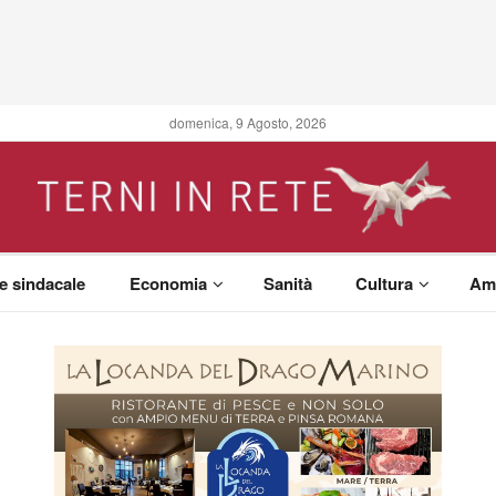
domenica, 9 Agosto, 2026
 e sindacale
Economia
Sanità
Cultura
Am