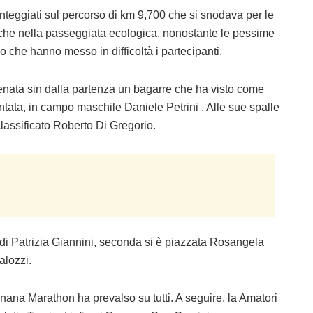
fronteggiati sul percorso di km 9,700 che si snodava per le
va che nella passeggiata ecologica, nonostante le pessime
o che hanno messo in difficoltà i partecipanti.
tenata sin dalla partenza un bagarre che ha visto come
 spuntata, in campo maschile Daniele Petrini . Alle sue spalle
classificato Roberto Di Gregorio.
 di Patrizia Giannini, seconda si è piazzata Rosangela
alozzi.
rnana Marathon ha prevalso su tutti. A seguire, la Amatori