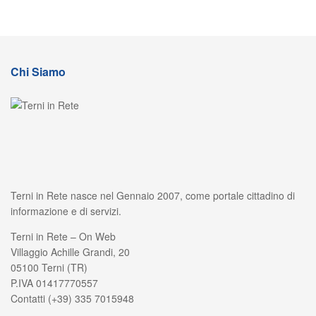
Chi Siamo
Terni in Rete nasce nel Gennaio 2007, come portale cittadino di
informazione e di servizi.
Terni in Rete – On Web
Villaggio Achille Grandi, 20
05100 Terni (TR)
P.IVA 01417770557
Contatti (+39) 335 7015948