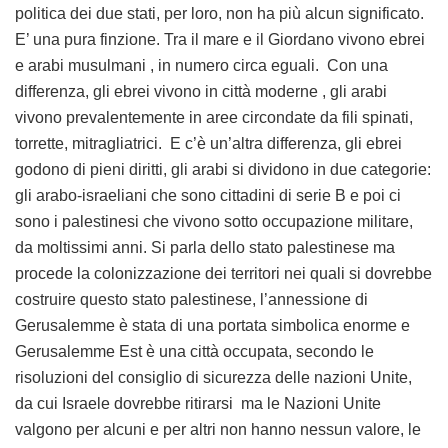
politica dei due stati, per loro, non ha più alcun significato.
E’ una pura finzione. Tra il mare e il Giordano vivono ebrei
e arabi musulmani , in numero circa eguali. Con una
differenza, gli ebrei vivono in città moderne , gli arabi
vivono prevalentemente in aree circondate da fili spinati,
torrette, mitragliatrici. E c’è un’altra differenza, gli ebrei
godono di pieni diritti, gli arabi si dividono in due categorie:
gli arabo-israeliani che sono cittadini di serie B e poi ci
sono i palestinesi che vivono sotto occupazione militare,
da moltissimi anni. Si parla dello stato palestinese ma
procede la colonizzazione dei territori nei quali si dovrebbe
costruire questo stato palestinese, l’annessione di
Gerusalemme è stata di una portata simbolica enorme e
Gerusalemme Est è una città occupata, secondo le
risoluzioni del consiglio di sicurezza delle nazioni Unite,
da cui Israele dovrebbe ritirarsi ma le Nazioni Unite
valgono per alcuni e per altri non hanno nessun valore, le