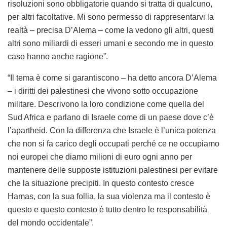
risoluzioni sono obbligatorie quando si tratta di qualcuno,
per altri facoltative. Mi sono permesso di rappresentarvi la
realtà – precisa D’Alema – come la vedono gli altri, questi
altri sono miliardi di esseri umani e secondo me in questo
caso hanno anche ragione”.
“Il tema è come si garantiscono – ha detto ancora D’Alema
– i diritti dei palestinesi che vivono sotto occupazione
militare. Descrivono la loro condizione come quella del
Sud Africa e parlano di Israele come di un paese dove c’è
l’apartheid. Con la differenza che Israele è l’unica potenza
che non si fa carico degli occupati perché ce ne occupiamo
noi europei che diamo milioni di euro ogni anno per
mantenere delle supposte istituzioni palestinesi per evitare
che la situazione precipiti. In questo contesto cresce
Hamas, con la sua follia, la sua violenza ma il contesto è
questo e questo contesto è tutto dentro le responsabilità
del mondo occidentale”.