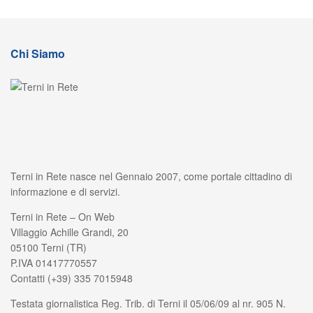
Chi Siamo
Terni in Rete nasce nel Gennaio 2007, come portale cittadino di
informazione e di servizi.
Terni in Rete – On Web
Villaggio Achille Grandi, 20
05100 Terni (TR)
P.IVA 01417770557
Contatti (+39) 335 7015948
Testata giornalistica Reg. Trib. di Terni il 05/06/09 al nr. 905 N.