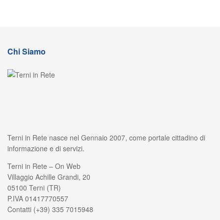
Chi Siamo
Terni in Rete nasce nel Gennaio 2007, come portale cittadino di
informazione e di servizi.
Terni in Rete – On Web
Villaggio Achille Grandi, 20
05100 Terni (TR)
P.IVA 01417770557
Contatti (+39) 335 7015948