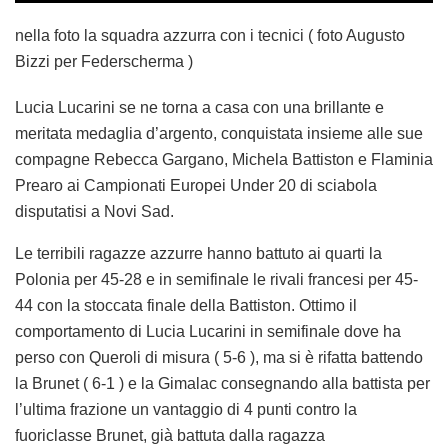
nella foto la squadra azzurra con i tecnici ( foto Augusto
Bizzi per Federscherma )
Lucia Lucarini se ne torna a casa con una brillante e
meritata medaglia d’argento, conquistata insieme alle sue
compagne Rebecca Gargano, Michela Battiston e Flaminia
Prearo ai Campionati Europei Under 20 di sciabola
disputatisi a Novi Sad.
Le terribili ragazze azzurre hanno battuto ai quarti la
Polonia per 45-28 e in semifinale le rivali francesi per 45-
44 con la stoccata finale della Battiston. Ottimo il
comportamento di Lucia Lucarini in semifinale dove ha
perso con Queroli di misura ( 5-6 ), ma si è rifatta battendo
la Brunet ( 6-1 ) e la Gimalac consegnando alla battista per
l’ultima frazione un vantaggio di 4 punti contro la
fuoriclasse Brunet, già battuta dalla ragazza