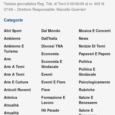
Testata giornalistica Reg. Trib. di Terni il 05/06/09 al nr. 905 N.
07/09 – Direttore Responsabile: Marcello Guerrieri
Categorie
Altri Sport
Dal Mondo
Musica E Concerti
Ambiente
Dall'Italia
News
Ambiente E
Diocesi TNA
Notizie Di Terni
Turismo
Economia
Papaveri E Papere
Arte
Economia E
Politica
Arte A Terni
Sindacale
Politica E
Arte A Terni
Eventi
Sindacale
Arte E Cultura
Eventi E Fiere
Psicologicamente
Articoli Recenti
Fiere
Rubriche
Atletica
Formazione E
Salute E
Lavoro
Benessere
Attualità
Hit Parade
Salute E
Attualità