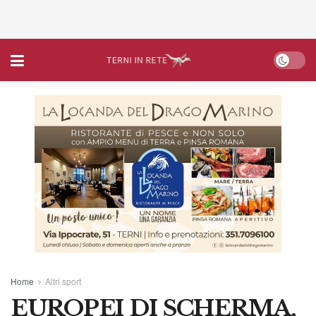
Home
Altri sport
EUROPEI DI SCHERMA,