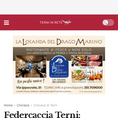
Home
Cronaca
Cronaca di Terni
Federcaccia Terni: