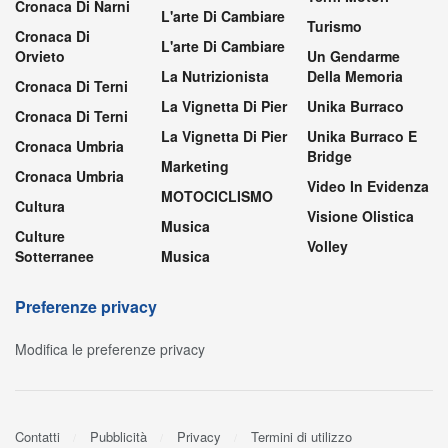
Cronaca Di Narni
L'arte Di Cambiare
Turismo
Cronaca Di
L'arte Di Cambiare
Orvieto
Un Gendarme
La Nutrizionista
Della Memoria
Cronaca Di Terni
La Vignetta Di Pier
Unika Burraco
Cronaca Di Terni
La Vignetta Di Pier
Unika Burraco E
Cronaca Umbria
Bridge
Marketing
Cronaca Umbria
Video In Evidenza
MOTOCICLISMO
Cultura
Visione Olistica
Musica
Culture
Volley
Sotterranee
Musica
Preferenze privacy
Modifica le preferenze privacy
Contatti
Pubblicità
Privacy
Termini di utilizzo