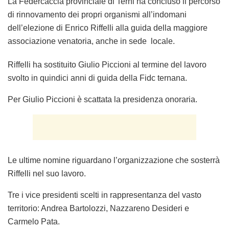
La Federcaccia provinciale di Terni ha concluso il percorso
di rinnovamento dei propri organismi all’indomani
dell’elezione di Enrico Riffelli alla guida della maggiore
associazione venatoria, anche in sede locale.
Riffelli ha sostituito Giulio Piccioni al termine del lavoro
svolto in quindici anni di guida della Fidc ternana.
Per Giulio Piccioni è scattata la presidenza onoraria.
Le ultime nomine riguardano l’organizzazione che sosterrà
Riffelli nel suo lavoro.
Tre i vice presidenti scelti in rappresentanza del vasto
territorio: Andrea Bartolozzi, Nazzareno Desideri e
Carmelo Pata.