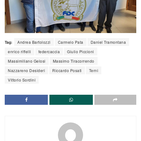
Tag:
Andrea Bartolozzi
Carmelo Pata
Daniel Tramontana
enrico riffelli
federcaccia
Giulio Piccioni
Massimiliano Gelosi
Massimo Tiracorrendo
Nazzareno Desideri
Riccardo Posati
Terni
Vittorio Sordini