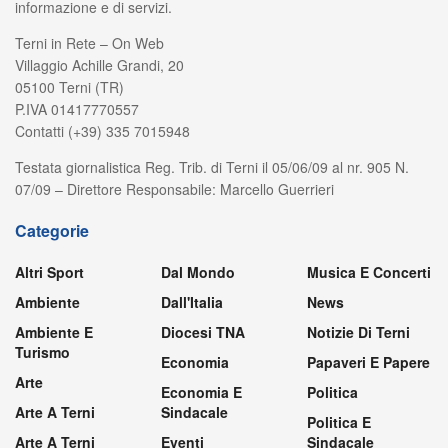
informazione e di servizi.
Terni in Rete – On Web
Villaggio Achille Grandi, 20
05100 Terni (TR)
P.IVA 01417770557
Contatti (+39) 335 7015948
Testata giornalistica Reg. Trib. di Terni il 05/06/09 al nr. 905 N.
07/09 – Direttore Responsabile: Marcello Guerrieri
Categorie
Altri Sport
Dal Mondo
Musica E Concerti
Ambiente
Dall'Italia
News
Ambiente E
Diocesi TNA
Notizie Di Terni
Turismo
Economia
Papaveri E Papere
Arte
Economia E
Politica
Arte A Terni
Sindacale
Politica E
Arte A Terni
Eventi
Sindacale