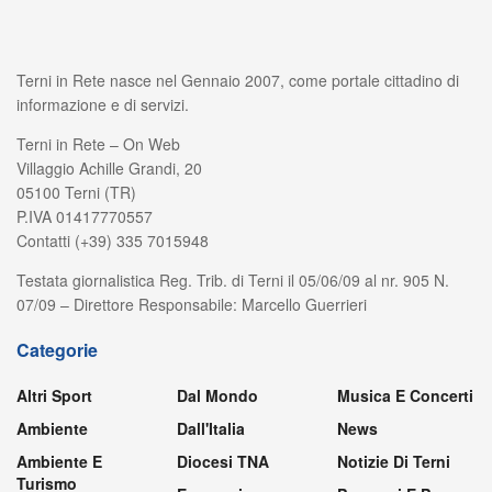
Terni in Rete nasce nel Gennaio 2007, come portale cittadino di
informazione e di servizi.
Terni in Rete – On Web
Villaggio Achille Grandi, 20
05100 Terni (TR)
P.IVA 01417770557
Contatti (+39) 335 7015948
Testata giornalistica Reg. Trib. di Terni il 05/06/09 al nr. 905 N.
07/09 – Direttore Responsabile: Marcello Guerrieri
Categorie
Altri Sport
Dal Mondo
Musica E Concerti
Ambiente
Dall'Italia
News
Ambiente E
Diocesi TNA
Notizie Di Terni
Turismo