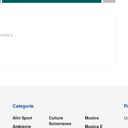
nrete.it
Categorie
P
Altri Sport
Culture
Musica
Mo
Sotterranee
Ambiente
Musica E