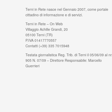
Terni in Rete nasce nel Gennaio 2007, come portale
cittadino di informazione e di servizi.
Terni in Rete – On Web
Villaggio Achille Grandi, 20
05100 Terni (TR)
P.IVA 01417770557
Contatti (+39) 335 7015948
Testata giornalistica Reg. Trib. di Terni il 05/06/09 al nr
905 N. 07/09 – Direttore Responsabile: Marcello
Guerrieri