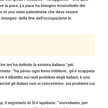
ire la pace. La pace ha bisogno innanzitutto dei
no di uno stato palestinese che deve essere
a bisogno della fine dell’occupazione in
e ieri ha definito la sinistra italiana “più
rmato: “ha perso ogni freno inibitore, gli è scappata
e il dibattito sui reali problemi degli italiani, è una
erché gli italiani non si concentrino sui problemi cui
il segretario di SI è lapidario: “sorvoliamo, per