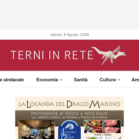
sabato, 8 Agosto, 2026
 e sindacale
Economia
Sanità
Cultura
Am