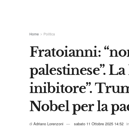
Home
Politica
Fratoianni: “no
palestinese”. L
inibitore”. Tru
Nobel per la pa
di
Adriano Lorenzoni
sabato 11 Ottobre 2025 14:52
i