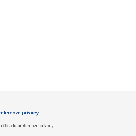
referenze privacy
difica le preferenze privacy