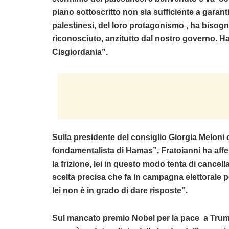
piano sottoscritto non sia sufficiente a garant
palestinesi, del loro protagonismo , ha bisog
riconosciuto, anzitutto dal nostro governo. H
Cisgiordania”.
Sulla presidente del consiglio Giorgia Meloni ch
fondamentalista di Hamas”, Fratoianni ha affe
la frizione, lei in questo modo tenta di cancellar
scelta precisa che fa in campagna elettorale p
lei non è in grado di dare risposte”.
Sul mancato premio Nobel per la pace a Trump, 