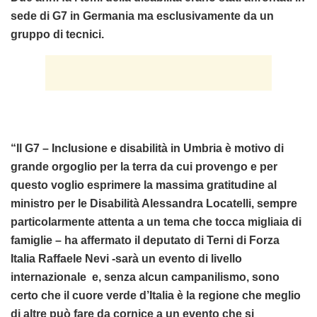
sede di G7 in Germania ma esclusivamente da un
gruppo di tecnici.
“Il G7 – Inclusione e disabilità in Umbria è motivo di
grande orgoglio per la terra da cui provengo e per
questo voglio esprimere la massima gratitudine al
ministro per le Disabilità Alessandra Locatelli, sempre
particolarmente attenta a un tema che tocca migliaia di
famiglie – ha affermato il deputato di Terni di Forza
Italia Raffaele Nevi -sarà un evento di livello
internazionale e, senza alcun campanilismo, sono
certo che il cuore verde d’Italia è la regione che meglio
di altre può fare da cornice a un evento che si