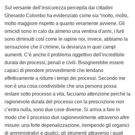
Sul versante dell’insicurezza percepita dai cittadini
Gherardo Colombo ha evidenziato come sia “molto, molto,
molto maggiore rispetto a quanto veramente avviene. Gli
omicidi sono in calo da almeno una ventina d’anni, i furti
sono diminuiti così come le rapine noi, invece, abbiamo la
sensazione che il crimine, la devianza in quei campi
aumenti. C’è anche il problema oggettivo dell’incredibile
durata dei processi, penali e civili. Bisognerebbe essere
capaci di prendere provvedimenti che tendano
effettivamente a ridurre i tempi dei processi. Secondo me
non è una cosa condivisibile che una persona possa
restare sotto processo a vita, facciamo attenzione perché la
ragionevole durata del processo con la prescrizione non
c’entra nulla, sono due cose diverse. Si arriva a fare in
modo che il processo duri ragionevolmente attraverso altre
misure: una forte depenalizzazione, riempendo gli organici
di amministrativi e giudici, gli strumenti attraverso i quali