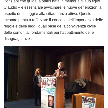
Ponziani che guida la onlus nata in memoria di suo figlio
Claudio – è essenziale avvicinare le nuove generazioni al
rispetto delle leggi e alla cittadinanza attiva. Questo
incontro punta a rafforzare il concetto dell’importanza delle
regole e delle leggi, quali base della convivenza civile
della comunità, fondamentali per l’abbattimento delle
disuguaglianze”.