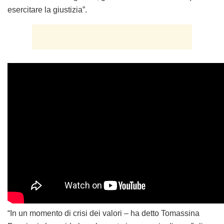
esercitare la giustizia”.
“In un momento di crisi dei valori – ha detto Tomassina