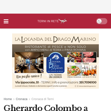
Home
Cronaca
Cronaca di Terni
Gherardo Colombo a