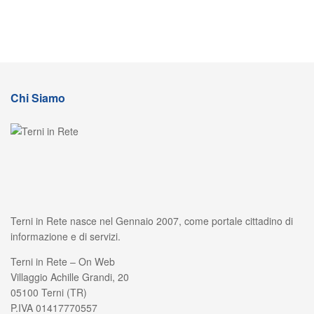
Chi Siamo
Terni in Rete nasce nel Gennaio 2007, come portale cittadino di
informazione e di servizi.
Terni in Rete – On Web
Villaggio Achille Grandi, 20
05100 Terni (TR)
P.IVA 01417770557