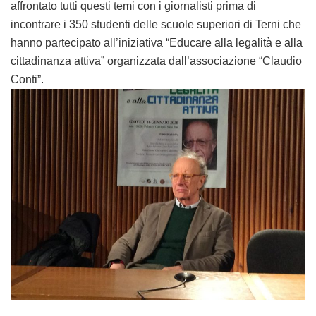
affrontato tutti questi temi con i giornalisti prima di
incontrare i 350 studenti delle scuole superiori di Terni che
hanno partecipato all’iniziativa “Educare alla legalità e alla
cittadinanza attiva” organizzata dall’associazione “Claudio
Conti”.