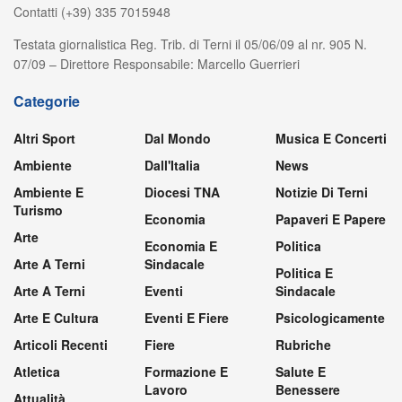
Contatti (+39) 335 7015948
Testata giornalistica Reg. Trib. di Terni il 05/06/09 al nr. 905 N.
07/09 – Direttore Responsabile: Marcello Guerrieri
Categorie
Altri Sport
Dal Mondo
Musica E Concerti
Ambiente
Dall'Italia
News
Ambiente E
Diocesi TNA
Notizie Di Terni
Turismo
Economia
Papaveri E Papere
Arte
Economia E
Politica
Arte A Terni
Sindacale
Politica E
Arte A Terni
Eventi
Sindacale
Arte E Cultura
Eventi E Fiere
Psicologicamente
Articoli Recenti
Fiere
Rubriche
Atletica
Formazione E
Salute E
Lavoro
Benessere
Attualità