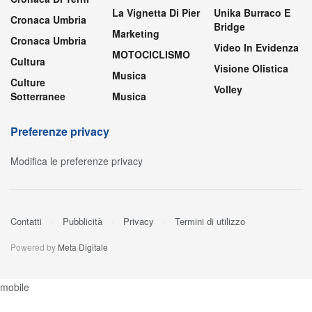
La Vignetta Di Pier
Unika Burraco E
Cronaca Umbria
Bridge
Marketing
Cronaca Umbria
Video In Evidenza
MOTOCICLISMO
Cultura
Visione Olistica
Musica
Culture
Volley
Sotterranee
Musica
Preferenze privacy
Modifica le preferenze privacy
Contatti
Pubblicità
Privacy
Termini di utilizzo
Powered by
Meta Digitale