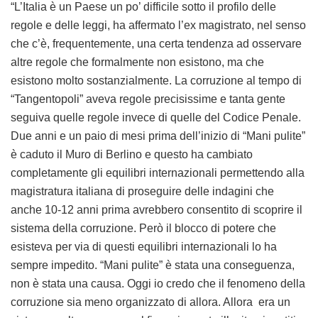
“L’Italia è un Paese un po’ difficile sotto il profilo delle
regole e delle leggi, ha affermato l’ex magistrato, nel senso
che c’è, frequentemente, una certa tendenza ad osservare
altre regole che formalmente non esistono, ma che
esistono molto sostanzialmente. La corruzione al tempo di
“Tangentopoli” aveva regole precisissime e tanta gente
seguiva quelle regole invece di quelle del Codice Penale.
Due anni e un paio di mesi prima dell’inizio di “Mani pulite”
è caduto il Muro di Berlino e questo ha cambiato
completamente gli equilibri internazionali permettendo alla
magistratura italiana di proseguire delle indagini che
anche 10-12 anni prima avrebbero consentito di scoprire il
sistema della corruzione. Però il blocco di potere che
esisteva per via di questi equilibri internazionali lo ha
sempre impedito. “Mani pulite” è stata una conseguenza,
non è stata una causa. Oggi io credo che il fenomeno della
corruzione sia meno organizzato di allora. Allora
era un