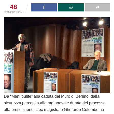
48
CONDIVISIONI
Da “Mani pulite” alla caduta del Muro di Berlino, dalla
sicurezza percepita alla ragionevole durata del processo
alla prescrizione. L’ex magistrato Gherardo Colombo ha