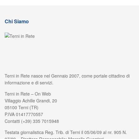
Chi Siamo
Terni in Rete nasce nel Gennaio 2007, come portale cittadino di
informazione e di servizi.
Terni in Rete – On Web
Villaggio Achille Grandi, 20
05100 Terni (TR)
P.IVA 01417770557
Contatti (+39) 335 7015948
Testata giornalistica Reg. Trib. di Terni il 05/06/09 al nr. 905 N.