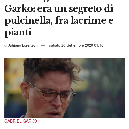
Garko: era un segreto di
pulcinella, fra lacrime e
pianti
di
Adriano Lorenzoni
sabato 26 Settembre 2020 01:10
GABRIEL GARKO