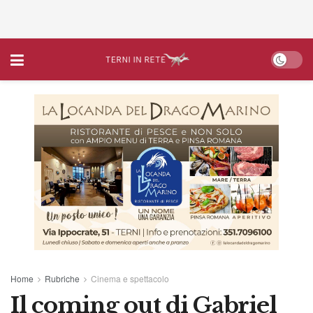
Home
Rubriche
Cinema e spettacolo
Il coming out di Gabriel