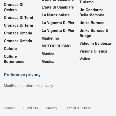
Turismo
Cronaca Di
L'arte Di Cambiare
Orvieto
Un Gendarme
La Nutrizionista
Della Memoria
Cronaca Di Terni
La Vignetta Di Pier
Unika Burraco
Cronaca Di Terni
La Vignetta Di Pier
Unika Burraco E
Cronaca Umbria
Bridge
Marketing
Cronaca Umbria
Video In Evidenza
MOTOCICLISMO
Cultura
Visione Olistica
Musica
Culture
Volley
Sotterranee
Musica
Preferenze privacy
Modifica le preferenze privacy
Contatti
Pubblicità
Privacy
Termini di utilizzo