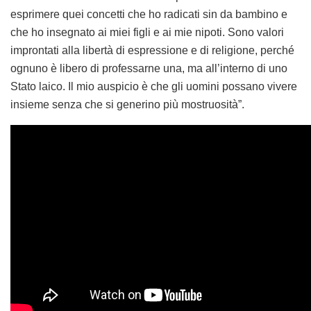
esprimere quei concetti che ho radicati sin da bambino e
che ho insegnato ai miei figli e ai mie nipoti. Sono valori
improntati alla libertà di espressione e di religione, perché
ognuno è libero di professarne una, ma all’interno di uno
Stato laico. Il mio auspicio è che gli uomini possano vivere
insieme senza che si generino più mostruosità”.