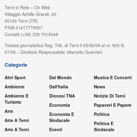
Terni in Rete – On Web
Villaggio Achille Grandi, 20
05100 Terni (TR)
P.IVA 01417770557
Contatti (+39) 335 7015948
Testata giornalistica Reg. Trib. di Terni il 05/06/09 al nr. 905 N.
07/09 – Direttore Responsabile: Marcello Guerrieri
Categorie
Altri Sport
Dal Mondo
Musica E Concerti
Ambiente
Dall'Italia
News
Ambiente E
Diocesi TNA
Notizie Di Terni
Turismo
Economia
Papaveri E Papere
Arte
Economia E
Politica
Arte A Terni
Sindacale
Politica E
Arte A Terni
Eventi
Sindacale