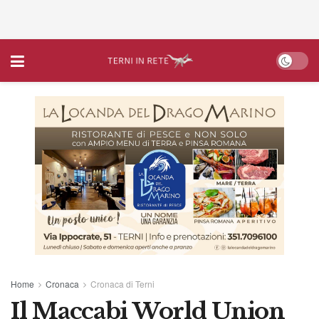
Home
Cronaca
Cronaca di Terni
Il Maccabi World Union